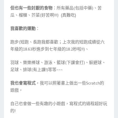
~
~
但也有一些討厭的食物
：所有藥品(包括中藥)、苦
)
瓜、榴槤、芥菜(好苦啊!!!) {真難吃}
我喜歡的運動
：
跑步(短跑、長跑我都喜歡；上次我的短跑成績從六
年級的18.63秒進步到七年級的18.2秒啦!!)、
羽球、樂樂棒球、游泳、籃球(下課會打)、躲避球、
足球、排球(有上課!)等等~~~
我也會寫程式
，我可以照著書上做出一些Scratch的
遊戲，
自己也會做一些有趣的小遊戲，寫程式的過程超好玩
的!