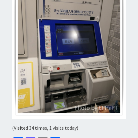
(Visited 34 times, 1 visits today)