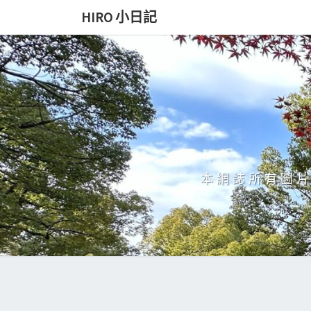
Skip
HIRO 小日記
to
content
本網誌所有圖片