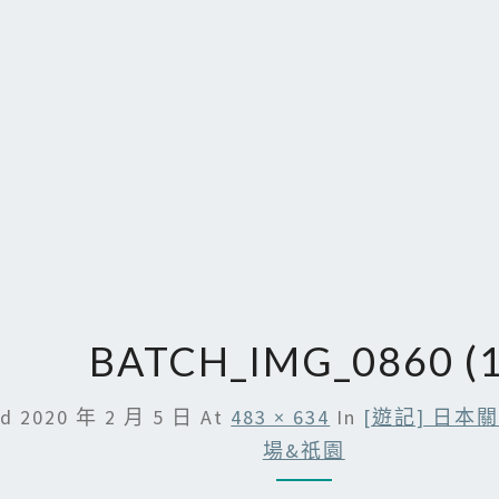
BATCH_IMG_0860 (1
ed
2020 年 2 月 5 日
At
483 × 634
In
[遊記] 日本
場&祇園