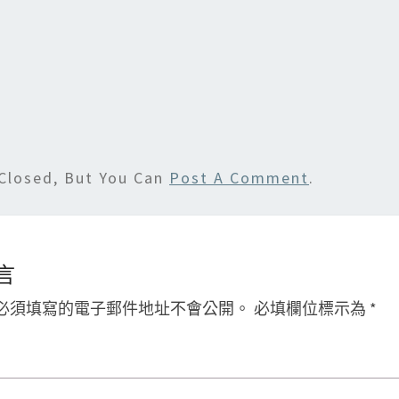
n
Closed, But You Can
Post A Comment
.
言
必須填寫的電子郵件地址不會公開。
必填欄位標示為
*