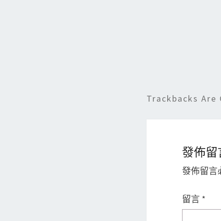
k
Trackbacks Are 
發佈留
發佈留言
留言
*