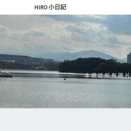
Skip
HIRO 小日記
to
content
本網誌所有圖片