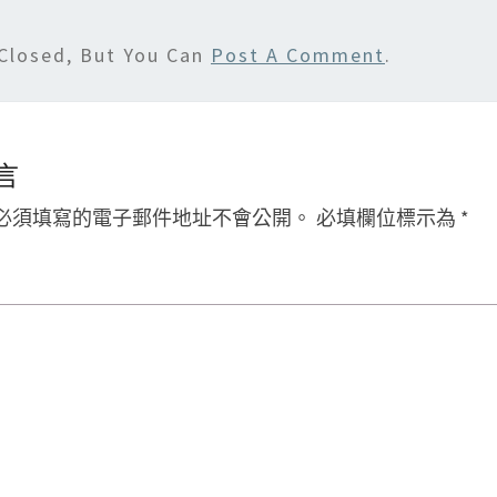
Closed, But You Can
Post A Comment
.
言
必須填寫的電子郵件地址不會公開。
必填欄位標示為
*