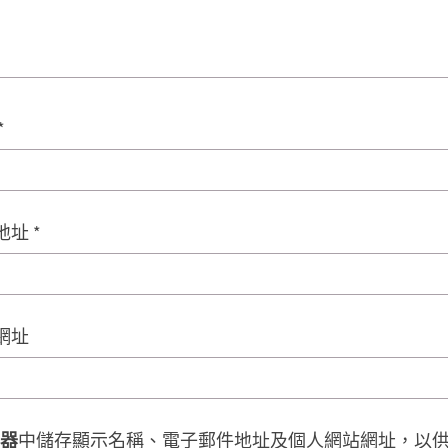
*
地址
*
網址
器
中儲存顯示名稱、電子郵件地址及個人網站網址，以