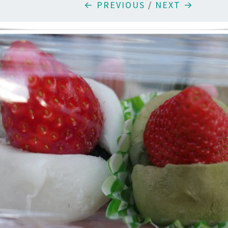
← PREVIOUS
/
NEXT →