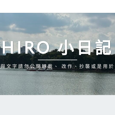
HIRO 小日記
與文字請勿公開轉載、 改作、抄襲或是用