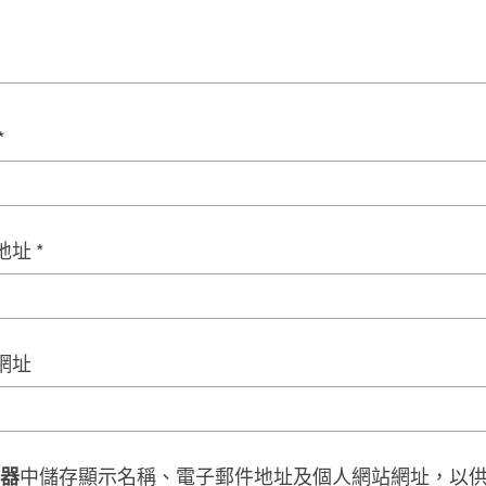
*
地址
*
網址
器
中儲存顯示名稱、電子郵件地址及個人網站網址，以