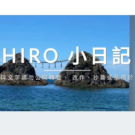
HIRO 小日記
與文字請勿公開轉載、 改作、抄襲或是用