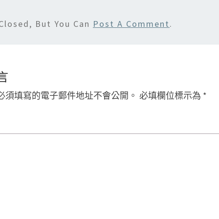
Closed, But You Can
Post A Comment
.
言
必須填寫的電子郵件地址不會公開。
必填欄位標示為
*