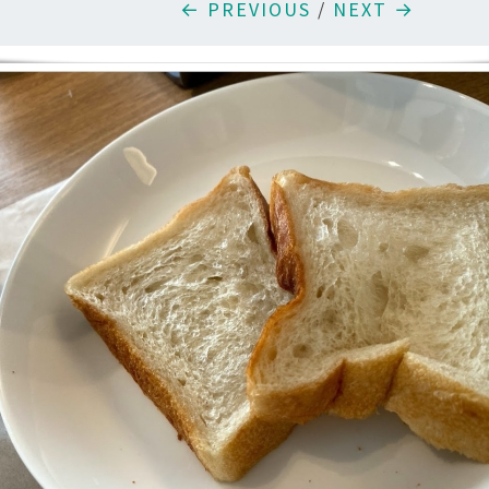
← PREVIOUS
/
NEXT →