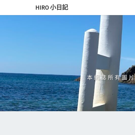
Skip
HIRO 小日記
to
content
本網誌所有圖片