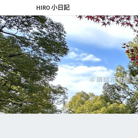
Skip
HIRO 小日記
to
content
本網誌所有圖片