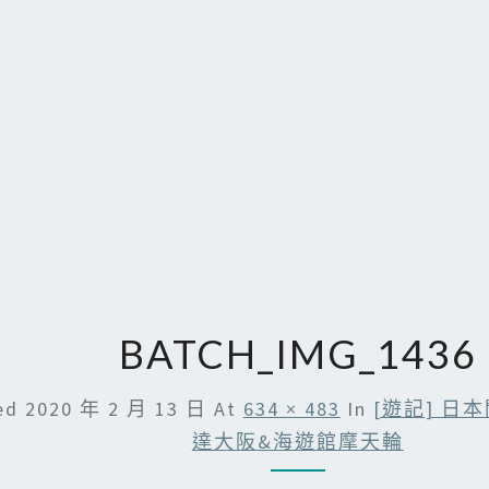
BATCH_IMG_1436
hed
2020 年 2 月 13 日
At
634 × 483
In
[遊記] 日
達大阪&海遊館摩天輪