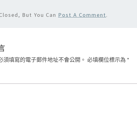
Closed, But You Can
Post A Comment
.
言
必須填寫的電子郵件地址不會公開。
必填欄位標示為
*