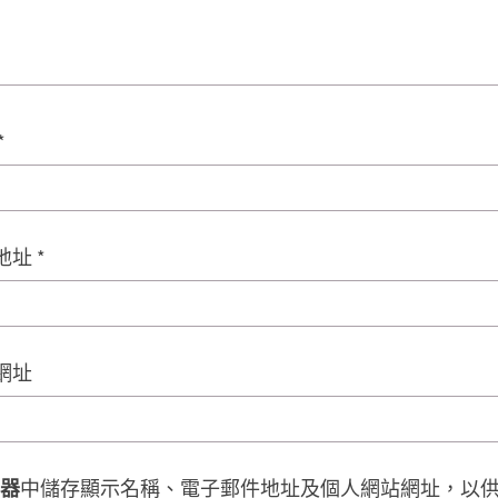
*
地址
*
網址
器
中儲存顯示名稱、電子郵件地址及個人網站網址，以