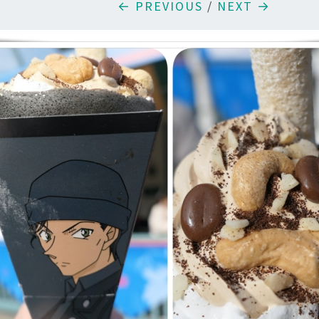
← PREVIOUS
/
NEXT →