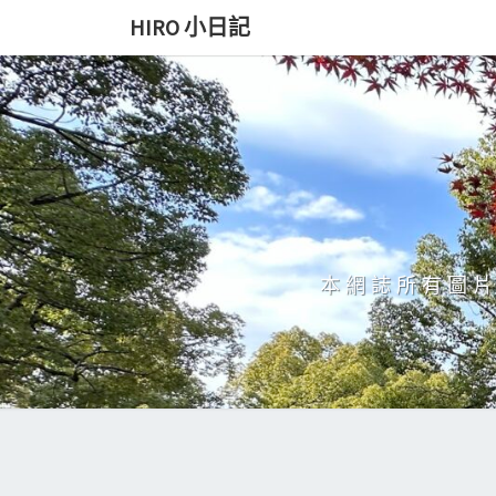
Skip
HIRO 小日記
to
content
本網誌所有圖片