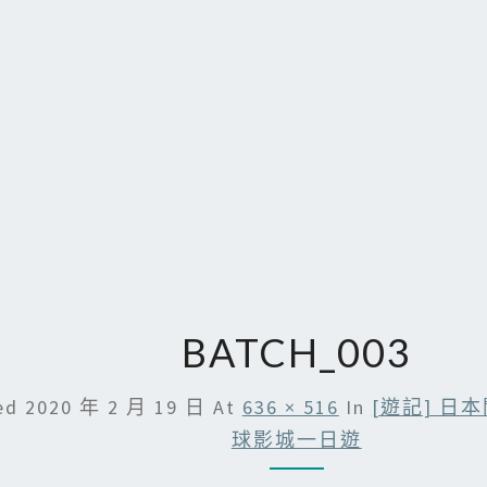
BATCH_003
hed
2020 年 2 月 19 日
At
636 × 516
In
[遊記] 日
球影城一日遊