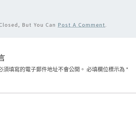
Closed, But You Can
Post A Comment
.
言
必須填寫的電子郵件地址不會公開。
必填欄位標示為
*