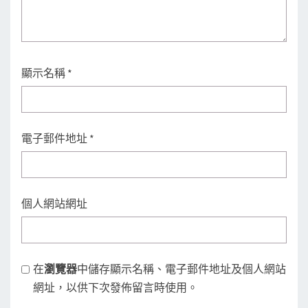
顯示名稱
*
電子郵件地址
*
個人網站網址
在
瀏覽器
中儲存顯示名稱、電子郵件地址及個人網站
網址，以供下次發佈留言時使用。