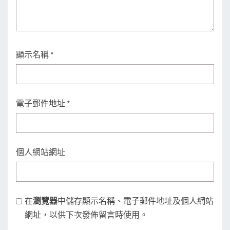
顯示名稱
*
電子郵件地址
*
個人網站網址
在
瀏覽器
中儲存顯示名稱、電子郵件地址及個人網站
網址，以供下次發佈留言時使用。