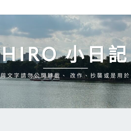
HIRO 小日記
與文字請勿公開轉載、 改作、抄襲或是用