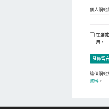
個人網站
在
瀏覽
用。
這個網站採
資料
。