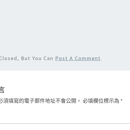
n
Closed, But You Can
Post A Comment
.
言
必須填寫的電子郵件地址不會公開。
必填欄位標示為
*