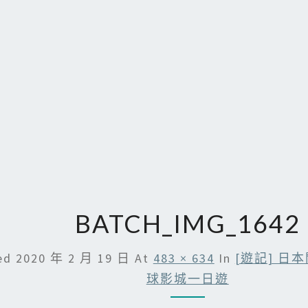
BATCH_IMG_1642
hed
2020 年 2 月 19 日
At
483 × 634
In
[遊記] 日
球影城一日遊