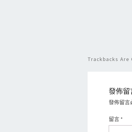
k
Trackbacks Are 
發佈留
發佈留言
留言
*