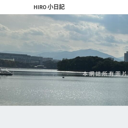
Skip
HIRO 小日記
to
content
本網誌所有圖片