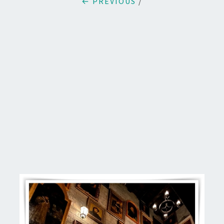
← PREVIOUS
/