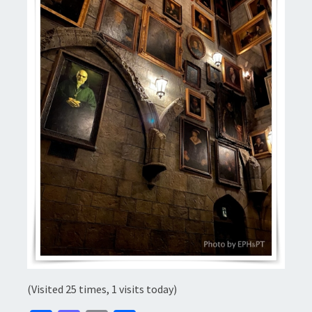
(Visited 25 times, 1 visits today)