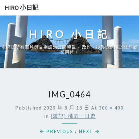
Skip
HIRO 小日記
to
content
HIRO 小日記
本網誌所有圖片與文字請勿公開轉載、 改作、抄襲或是用於任何商
業用途。
IMG_0464
Published
2020 年 8 月 18 日
At
300 × 400
In
[遊記] 桃園一日遊
← PREVIOUS
/
NEXT →