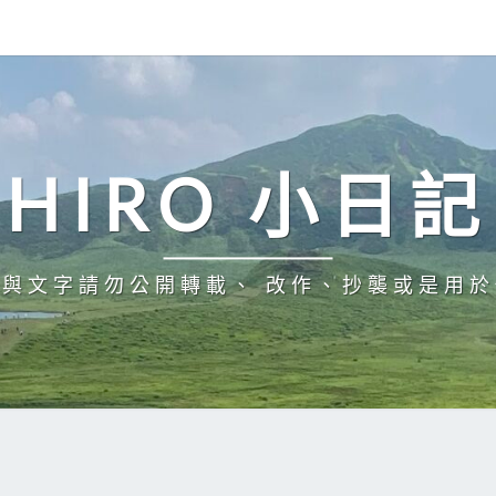
HIRO 小日記
與文字請勿公開轉載、 改作、抄襲或是用