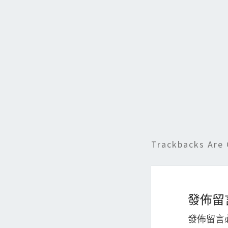
b
o
o
k
Trackbacks Are 
發佈留
發佈留言