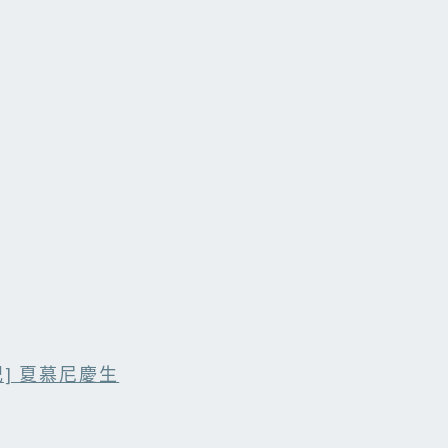
記] 夏慕尼慶生