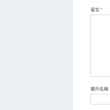
留言
*
顯示名稱