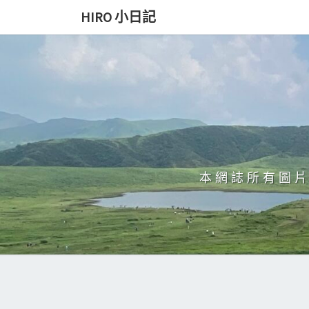
Skip
HIRO 小日記
to
content
本網誌所有圖片