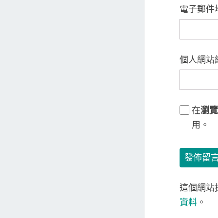
電子郵件
個人網站
在
瀏覽
用。
這個網站採
資料
。