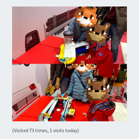
(Visited 73 times, 1 visits today)