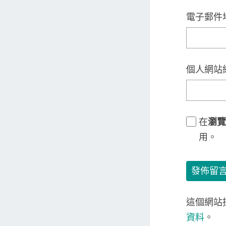
電子郵件
個人網站
在
瀏覽
用。
這個網站採
資料
。