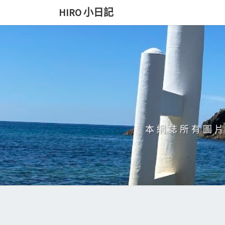
Skip
HIRO 小日記
to
content
本網誌所有圖片