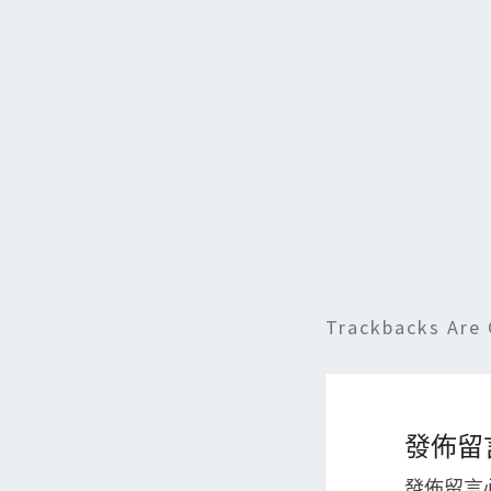
b
o
o
k
Trackbacks Are 
發佈留
發佈留言