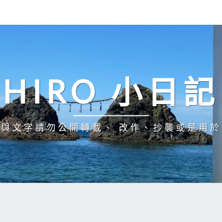
HIRO 小日記
與文字請勿公開轉載、 改作、抄襲或是用