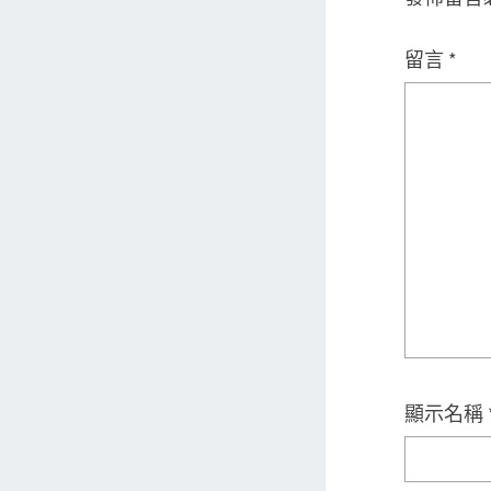
留言
*
顯示名稱