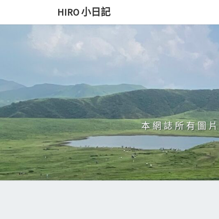
Skip
HIRO 小日記
to
content
本網誌所有圖片