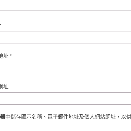
*
地址
*
網址
器
中儲存顯示名稱、電子郵件地址及個人網站網址，以