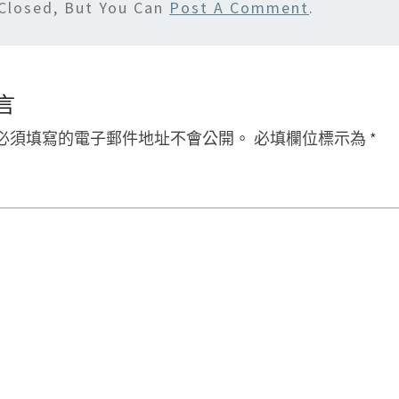
Closed, But You Can
Post A Comment
.
言
必須填寫的電子郵件地址不會公開。
必填欄位標示為
*