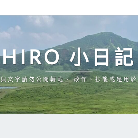
HIRO 小日記
與文字請勿公開轉載、 改作、抄襲或是用