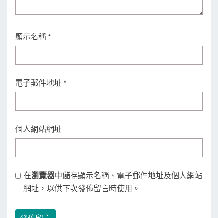
顯示名稱
*
電子郵件地址
*
個人網站網址
在
瀏覽器
中儲存顯示名稱、電子郵件地址及個人網站
網址，以供下次發佈留言時使用。