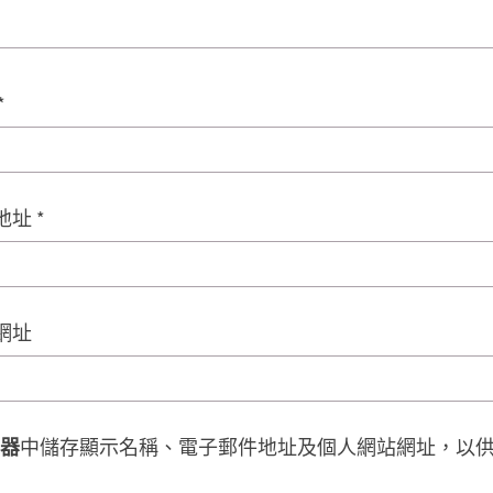
*
地址
*
網址
器
中儲存顯示名稱、電子郵件地址及個人網站網址，以