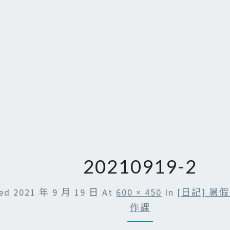
20210919-2
hed
2021 年 9 月 19 日
At
600 × 450
In
[日記] 暑
作課