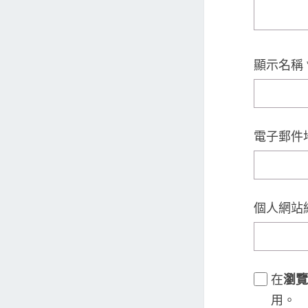
顯示名稱
電子郵件
個人網站
在
瀏覽
用。