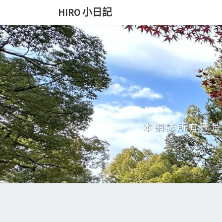
Skip
HIRO 小日記
to
content
本網誌所有圖片