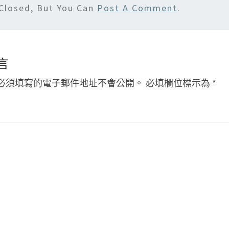
Closed, But You Can
Post A Comment
.
言
必須填寫的電子郵件地址不會公開。
必填欄位標示為
*