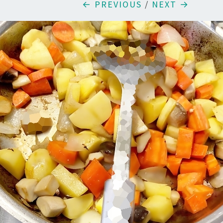
← PREVIOUS
/
NEXT →