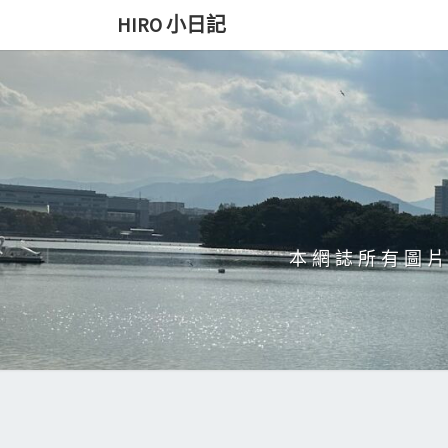
Skip
HIRO 小日記
to
content
本網誌所有圖片