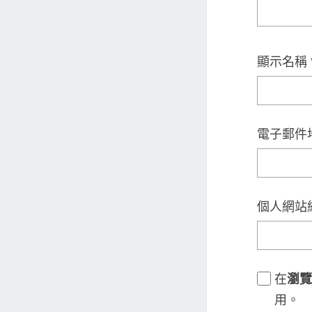
顯示名稱
電子郵件
個人網站
在
瀏覽
用。