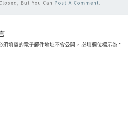
Closed, But You Can
Post A Comment
.
言
必須填寫的電子郵件地址不會公開。
必填欄位標示為
*