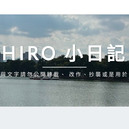
HIRO 小日記
與文字請勿公開轉載、 改作、抄襲或是用