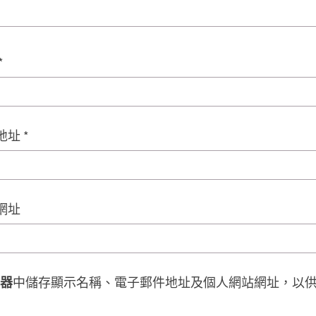
*
地址
*
網址
器
中儲存顯示名稱、電子郵件地址及個人網站網址，以