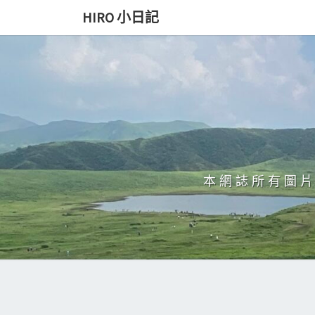
Skip
HIRO 小日記
to
content
本網誌所有圖片