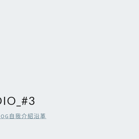
IO_#3
BLOG自我介紹沿革