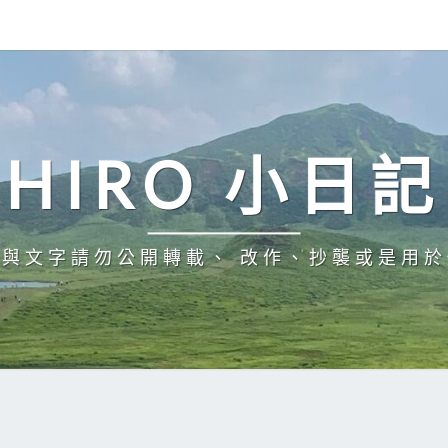
HIRO 小日記
與文字請勿公開轉載、 改作、抄襲或是用