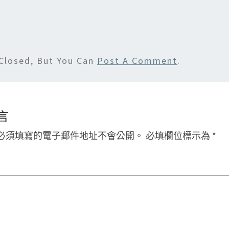
Closed, But You Can
Post A Comment
.
言
必須填寫的電子郵件地址不會公開。
必填欄位標示為
*