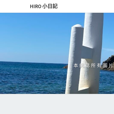
Skip
HIRO 小日記
to
content
本網誌所有圖片