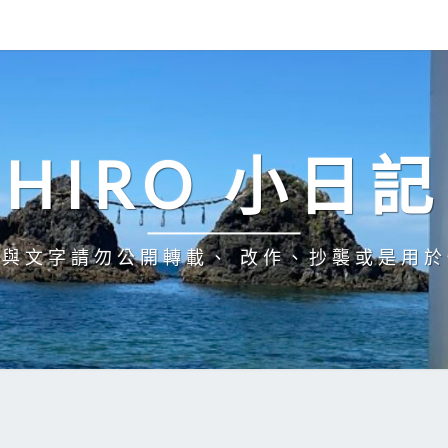
HIRO 小日記
與文字請勿公開轉載、 改作、抄襲或是用