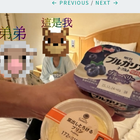
← PREVIOUS
/
NEXT →