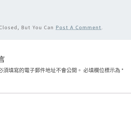
Closed, But You Can
Post A Comment
.
言
必須填寫的電子郵件地址不會公開。
必填欄位標示為
*