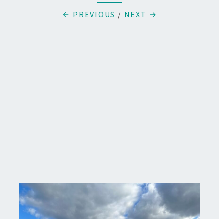
← PREVIOUS
/
NEXT →