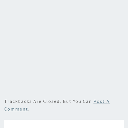
Trackbacks Are Closed, But You Can
Post A
Comment
.