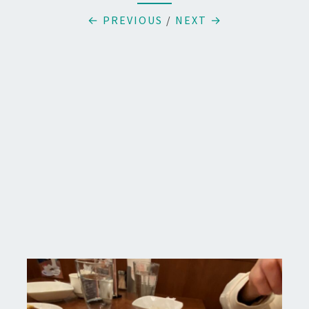
← PREVIOUS
/
NEXT →