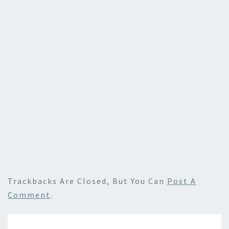
Trackbacks Are Closed, But You Can
Post A
Comment
.