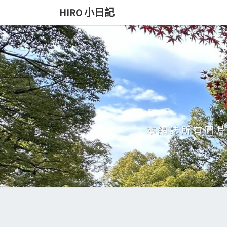
Skip
HIRO 小日記
to
content
本網誌所有圖片