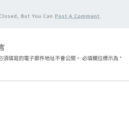
Closed, But You Can
Post A Comment
.
言
必須填寫的電子郵件地址不會公開。
必填欄位標示為
*