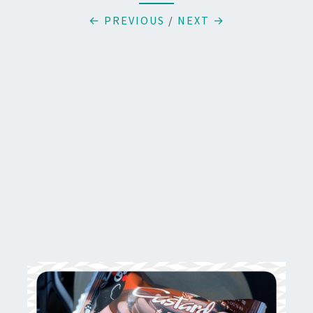
← PREVIOUS
/
NEXT →