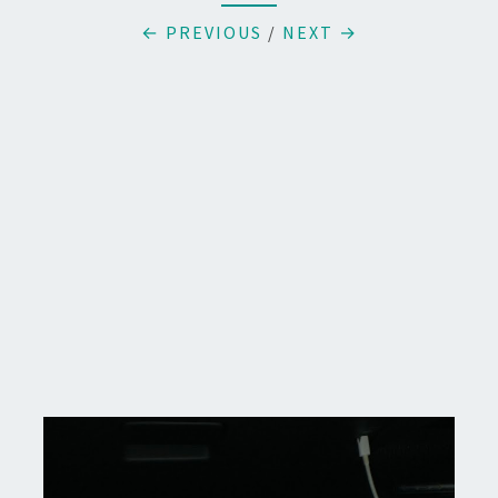
← PREVIOUS
/
NEXT →