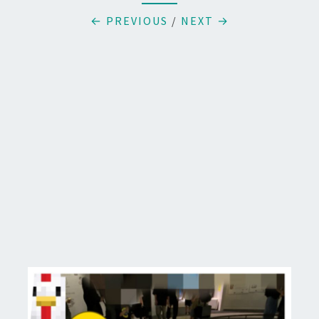
← PREVIOUS
/
NEXT →