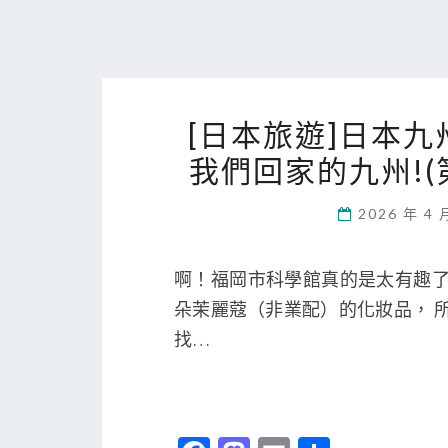
[日本旅遊]日本
我們回家的九州!(
2026 年 4 
啊！福岡市科學館真的是太有趣了
朵茉麗蔻（非業配）的化妝品， 
找…