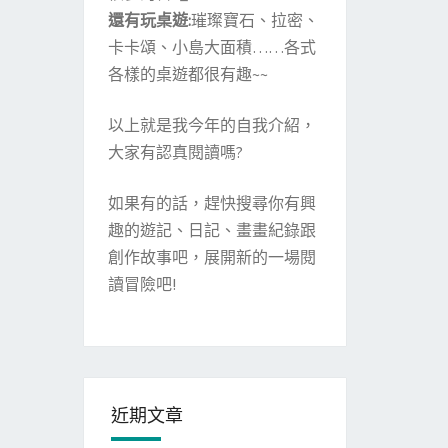
還有玩桌遊:
璀璨寶石、拉密、
卡卡頌、小島大面積……各式
各樣的桌遊都很有趣~~
以上就是我今年的自我介紹，
大家有認真閱讀嗎?
如果有的話，趕快搜尋你有興
趣的遊記、日記、畫畫紀錄跟
創作故事吧，展開新的一場閱
讀冒險吧!
近期文章