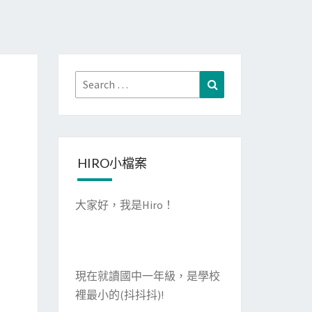
Search
Search
for:
HIRO小檔案
大家好，我是Hiro！
現在就讀國中一年級，是學校
裡最小的(抖抖抖)!