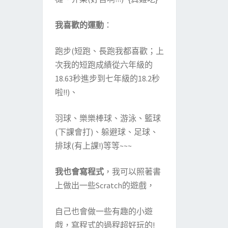
我喜歡的運動
：
跑步(短跑、長跑我都喜歡；上
次我的短跑成績從六年級的
18.63秒進步到七年級的18.2秒
啦!!)、
羽球、樂樂棒球、游泳、籃球
(下課會打)、躲避球、足球、
排球(有上課!)等等~~~
我也會寫程式
，我可以照著書
上做出一些Scratch的遊戲，
自己也會做一些有趣的小遊
戲，寫程式的過程超好玩的!