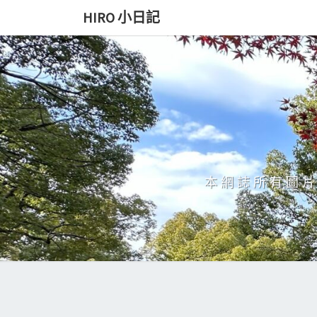
Skip
HIRO 小日記
to
content
本網誌所有圖片