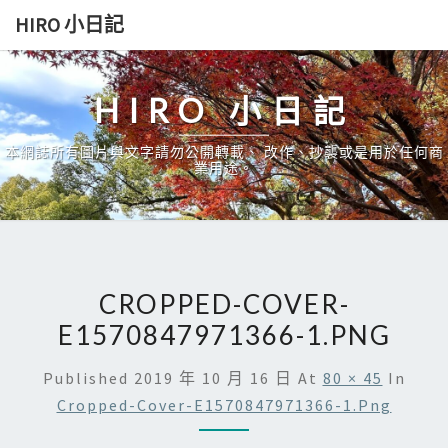
Skip
HIRO 小日記
to
content
HIRO 小日記
本網誌所有圖片與文字請勿公開轉載、 改作、抄襲或是用於任何商
業用途。
CROPPED-COVER-
E1570847971366-1.PNG
Published
2019 年 10 月 16 日
At
80 × 45
In
Cropped-Cover-E1570847971366-1.png