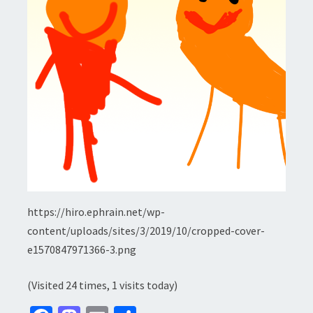
https://hiro.ephrain.net/wp-
content/uploads/sites/3/2019/10/cropped-cover-
e1570847971366-3.png
(Visited 24 times, 1 visits today)