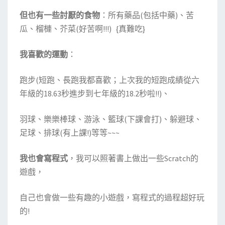
~
~
但也有一些討厭的食物
：所有藥品(包括中藥)、苦
)
瓜、榴槤、芥菜(好苦啊!!!) {真難吃}
我喜歡的運動
：
跑步(短跑、長跑我都喜歡；上次我的短跑成績從六
年級的18.63秒進步到七年級的18.2秒啦!!)、
羽球、樂樂棒球、游泳、籃球(下課會打)、躲避球、
足球、排球(有上課!)等等~~~
我也會寫程式
，我可以照著書上做出一些Scratch的
遊戲，
自己也會做一些有趣的小遊戲，寫程式的過程超好玩
的!