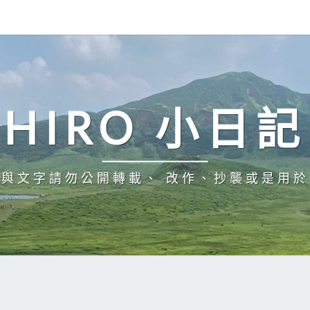
HIRO 小日記
與文字請勿公開轉載、 改作、抄襲或是用