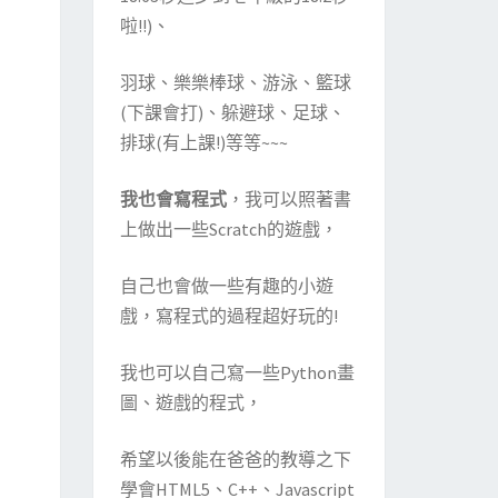
啦!!)、
羽球、樂樂棒球、游泳、籃球
(下課會打)、躲避球、足球、
排球(有上課!)等等~~~
我也會寫程式
，我可以照著書
上做出一些Scratch的遊戲，
自己也會做一些有趣的小遊
戲，寫程式的過程超好玩的!
我也可以自己寫一些Python畫
圖、遊戲的程式，
希望以後能在爸爸的教導之下
學會HTML5、C++、Javascript