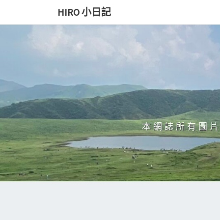
Skip
HIRO 小日記
to
content
本網誌所有圖片