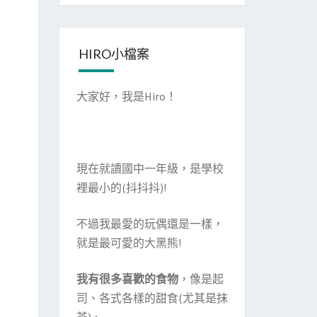
HIRO小檔案
大家好，我是Hiro！
現在就讀國中一年級，是學校
裡最小的(抖抖抖)!
不過我最愛的玩偶還是一樣，
就是最可愛的大黑熊!
我有很多喜歡的食物
，像是起
司、各式各樣的甜食(尤其是抹