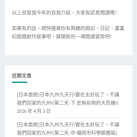
以上就是我今年的自我介紹，大家有認真閱讀嗎?
如果有的話，趕快搜尋你有興趣的遊記、日記、畫畫
紀錄跟創作故事吧，展開新的一場閱讀冒險吧!
近期文章
[日本旅遊]日本九州九天行!實在太好玩了，不讓
我們回家的九州!(第二天-下 史無前例的大危機!)
2026 年 4 月 3 日
[日本旅遊]日本九州九天行!實在太好玩了，不讓
我們回家的九州!(第二天-中 福岡市科學館邂逅)