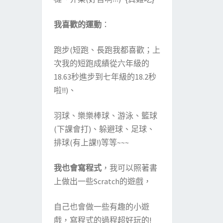
我喜歡的運動
：
跑步(短跑、長跑我都喜歡；上
次我的短跑成績從六年級的
18.63秒進步到七年級的18.2秒
啦!!)、
羽球、樂樂棒球、游泳、籃球
(下課會打)、躲避球、足球、
排球(有上課!)等等~~~
我也會寫程式
，我可以照著書
上做出一些Scratch的遊戲，
自己也會做一些有趣的小遊
戲，寫程式的過程超好玩的!