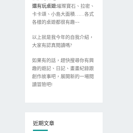
還有玩桌遊:
璀璨寶石、拉密、
卡卡頌、小島大面積……各式
各樣的桌遊都很有趣~~
以上就是我今年的自我介紹，
大家有認真閱讀嗎?
如果有的話，趕快搜尋你有興
趣的遊記、日記、畫畫紀錄跟
創作故事吧，展開新的一場閱
讀冒險吧!
近期文章