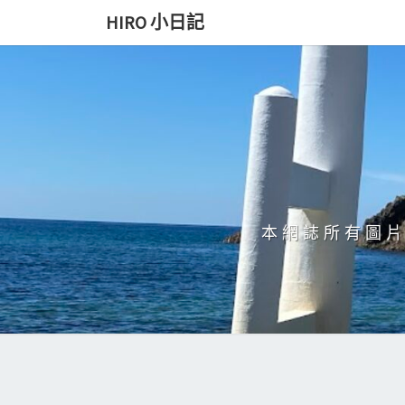
Skip
HIRO 小日記
to
content
本網誌所有圖片