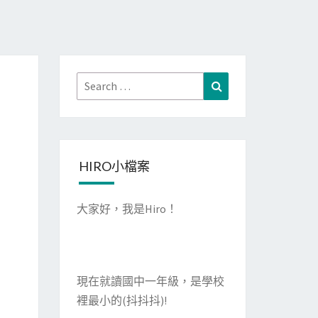
Search
Search
for:
HIRO小檔案
大家好，我是Hiro！
現在就讀國中一年級，是學校
裡最小的(抖抖抖)!