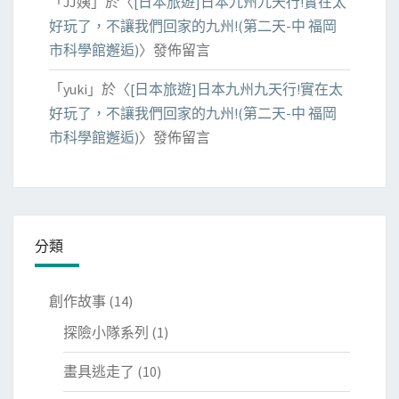
「
JJ姨
」於〈
[日本旅遊]日本九州九天行!實在太
好玩了，不讓我們回家的九州!(第二天-中 福岡
市科學館邂逅)
〉發佈留言
「
yuki
」於〈
[日本旅遊]日本九州九天行!實在太
好玩了，不讓我們回家的九州!(第二天-中 福岡
市科學館邂逅)
〉發佈留言
分類
創作故事
(14)
探險小隊系列
(1)
畫具逃走了
(10)