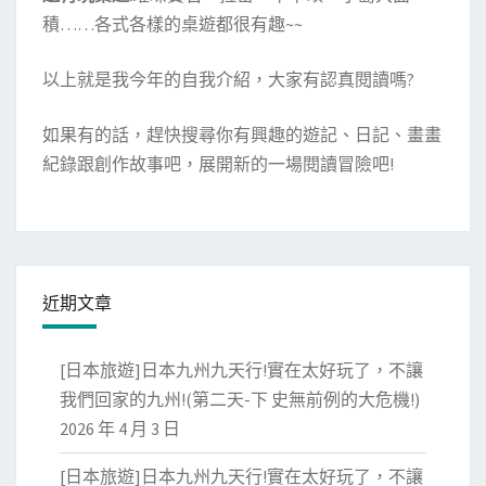
積……各式各樣的桌遊都很有趣~~
以上就是我今年的自我介紹，大家有認真閱讀嗎?
如果有的話，趕快搜尋你有興趣的遊記、日記、畫畫
紀錄跟創作故事吧，展開新的一場閱讀冒險吧!
近期文章
[日本旅遊]日本九州九天行!實在太好玩了，不讓
我們回家的九州!(第二天-下 史無前例的大危機!)
2026 年 4 月 3 日
[日本旅遊]日本九州九天行!實在太好玩了，不讓