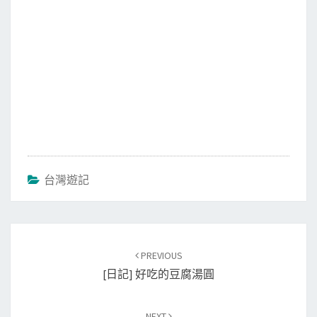
台灣遊記
Post
PREVIOUS
navigation
[日記] 好吃的豆腐湯圓
NEXT