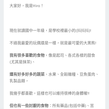
大家好，我是Hiro！
現在就讀國中一年級，是學校裡最小的(抖抖抖)!
不過我最愛的玩偶還是一樣，就是最可愛的大黑熊!
我有很多喜歡的食物
，像是起司、各式各樣的甜食
(尤其是抹茶)、
還有好多好多的蔬菜
、水果、全榖雜糧、豆魚蛋肉、
乳製品類，
我幾乎都喜歡，這樣也可以維持很棒的身體喔!!
但也有一些討厭的食物
：所有藥品(包括中藥)、苦