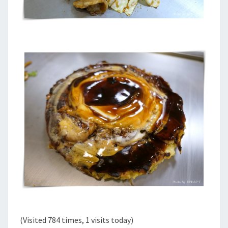
(Visited 784 times, 1 visits today)