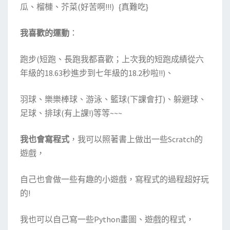
瓜、榴槤、芥菜(好苦啊!!!) {真難吃}
我喜歡的運動
：
跑步(短跑、長跑我都喜歡；上次我的短跑成績從六
年級的18.63秒進步到七年級的18.2秒啦!!)、
羽球、樂樂棒球、游泳、籃球(下課會打)、躲避球、
足球、排球(有上課!)等等~~~
我也會寫程式
，我可以照著書上做出一些Scratch的
遊戲，
自己也會做一些有趣的小遊戲，寫程式的過程超好玩
的!
我也可以自己寫一些Python畫圖、遊戲的程式，