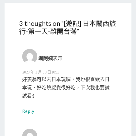
3 thoughts on “
[遊記] 日本關西旅
行-第一天-離開台灣
”
颯阿姨
表示:
2020 年 1 月 30 日10:13
好羨慕可以去日本玩喔，我也很喜歡去日
本玩，好吃燒感覺很好吃，下次我也要試
試看:)
Reply