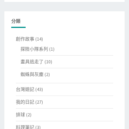
分類
創作故事
(14)
探險小隊系列
(1)
畫具逃走了
(10)
蜘蛛與灰塵
(2)
台灣遊記
(43)
我的日記
(27)
排球
(2)
料理筆記
(3)