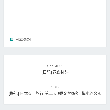
日本遊記
Post
PREVIOUS
navigation
[日記] 觀察柿餅
NEXT
[遊記] 日本關西旅行-第二天-鐵道博物館、梅小路公園