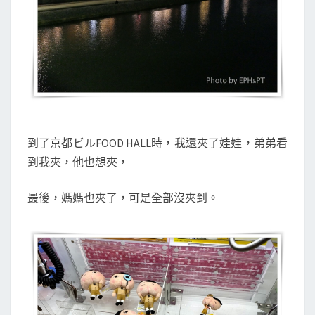
到了京都ビルFOOD HALL時，我還夾了娃娃，弟弟看
到我夾，他也想夾，
最後，媽媽也夾了，可是全部沒夾到。