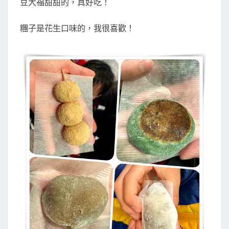
豆大福甜甜的，真好吃！
糰子是花生口味的，我很喜歡！