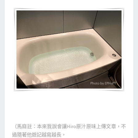
（馬麻註：本來我說會讓Hiro原汁原味上傳文章，不
過隨著他遊記越寫越長，