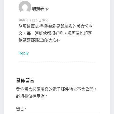
颯姨
表示:
2020 年 2 月 6 日08:55
豬蛋這篇寫得很棒喔!是篇精彩的美食分享
文，每一道好像都很好吃，颯阿姨也超喜
歡茶寮都路里的(大心)~
Reply
發佈留言
發佈留言必須填寫的電子郵件地址不會公開。
必填欄位標示為
*
留言
*