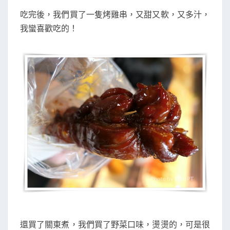
吃完後，我們買了一隻烤雞串，又甜又軟，又多汁，
我蠻喜歡吃的！
還買了關東煮，我們買了野菜口味，燙燙的，可是很