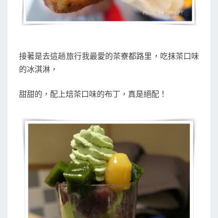
接著是去這趟旅行我最愛的
茶寮都路里，
吃抹茶口味
的冰淇淋，
甜甜的，配上焙茶口味的布丁，真是絕配！