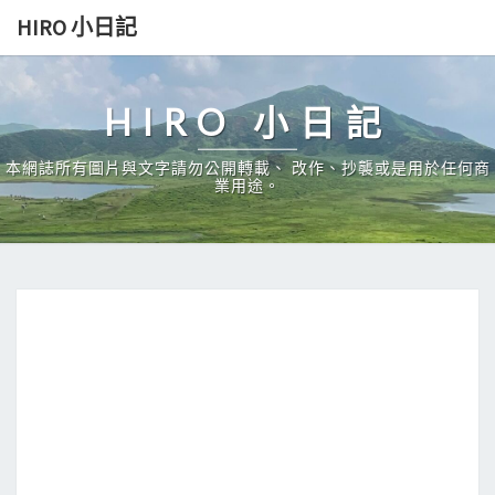
Skip
HIRO 小日記
to
content
HIRO 小日記
本網誌所有圖片與文字請勿公開轉載、 改作、抄襲或是用於任何商
業用途。