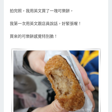
拍完照，我用英文買了一塊可樂餅，
我第一次用英文跟店員說話，好緊張喔！
買來的可樂餅感覺特別脆！