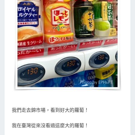
我們走去錦市場，看到好大的蘿蔔！
我在臺灣從來沒看過這麼大的羅蔔！