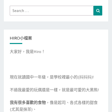
Search
Search
for:
HIRO小檔案
大家好，我是Hiro！
現在就讀國中一年級，是學校裡最小的(抖抖抖)!
不過我最愛的玩偶還是一樣，就是最可愛的大黑熊!
我有很多喜歡的食物
，像是起司、各式各樣的甜食
(尤其是抹茶)、