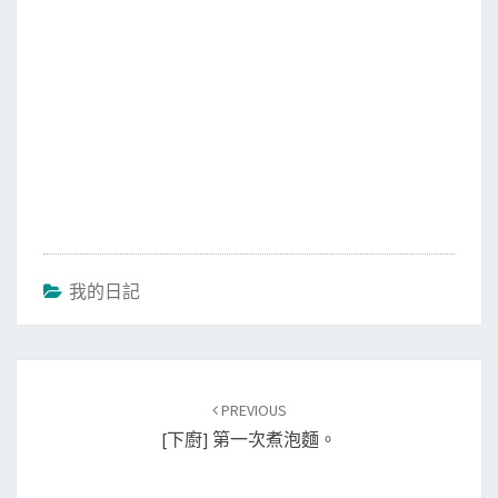
我的日記
Post
PREVIOUS
navigation
[下廚] 第一次煮泡麵。