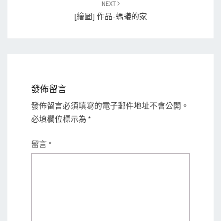
NEXT
[繪圖] 作品-螞蟻的家
發佈留言
發佈留言必須填寫的電子郵件地址不會公開。
必填欄位標示為
*
留言
*