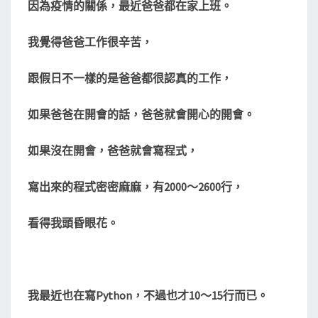
在
因為疫情的關係，最近爸爸都在家上班。
S
家
我覺得爸爸工作很辛苦，
工
作
跟假日不一樣的是爸爸都很認真的工作，
如果爸爸在開會的話，爸爸就會開心的開會。
如果沒在開會，爸爸就會寫程式，
寫出來的程式密密麻麻，有2000～2600行，
看得我頭昏眼花。
我最近也在寫Python，不過也才10～15行而已。