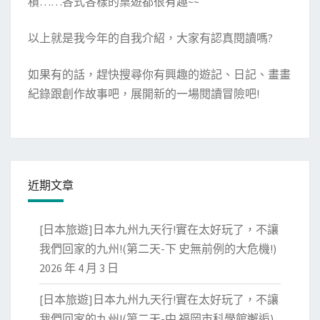
積……各式各樣的桌遊都很有趣~~
以上就是我今年的自我介紹，大家有認真閱讀嗎?
如果有的話，趕快搜尋你有興趣的遊記、日記、畫畫
紀錄跟創作故事吧，展開新的一場閱讀冒險吧!
近期文章
[日本旅遊]日本九州九天行!實在太好玩了，不讓
我們回家的九州!(第二天-下 史無前例的大危機!)
2026 年 4 月 3 日
[日本旅遊]日本九州九天行!實在太好玩了，不讓
我們回家的九州!(第二天-中 福岡市科學館邂逅)