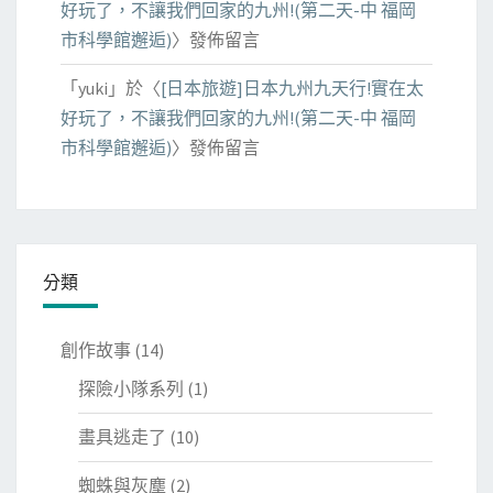
好玩了，不讓我們回家的九州!(第二天-中 福岡
市科學館邂逅)
〉發佈留言
「
yuki
」於〈
[日本旅遊]日本九州九天行!實在太
好玩了，不讓我們回家的九州!(第二天-中 福岡
市科學館邂逅)
〉發佈留言
分類
創作故事
(14)
探險小隊系列
(1)
畫具逃走了
(10)
蜘蛛與灰塵
(2)