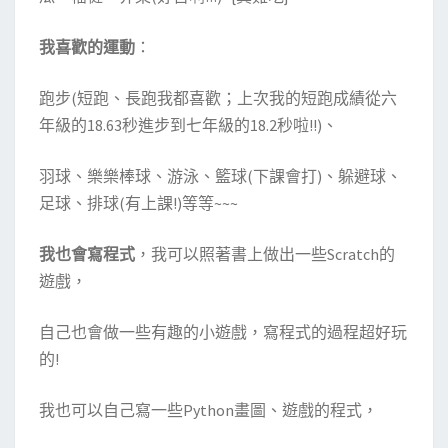
我喜歡的運動
：
跑步(短跑、長跑我都喜歡；上次我的短跑成績從六
年級的18.63秒進步到七年級的18.2秒啦!!)、
羽球、樂樂棒球、游泳、籃球(下課會打)、躲避球、
足球、排球(有上課!)等等~~~
我也會寫程式
，我可以照著書上做出一些Scratch的
遊戲，
自己也會做一些有趣的小遊戲，寫程式的過程超好玩
的!
我也可以自己寫一些Python畫圖、遊戲的程式，