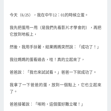
立
S
蛋
今天（6/25），我在中午12：01的時候立蛋。
我先把蛋甩一甩（是我們先看影片才學會的），再把
它放到地板上，
然後，我用手扶著，結果媽媽突然說：「成功了！」
我往媽媽的蛋看過去，哇！真的立起來了，
爸爸說：「我也來試試看。」爸爸一下就成功了。
我拿了一下爸爸的蛋，放到一個點上，它也立起來
了。
爸爸接著說：「唉哟，這個蛋好難立喔！」