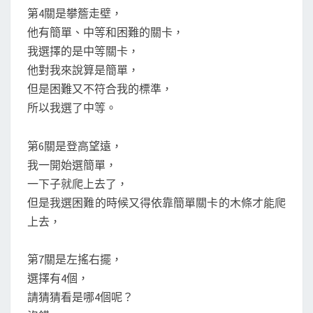
第4關是攀簷走壁，
他有簡單、中等和困難的關卡，
我選擇的是中等關卡，
他對我來說算是簡單，
但是困難又不符合我的標準，
所以我選了中等。
第6關是登高望遠，
我一開始選簡單，
一下子就爬上去了，
但是我選困難的時候又得依靠簡單關卡的木條才能爬
上去，
第7關是左搖右擺，
選擇有4個，
請猜猜看是哪4個呢？