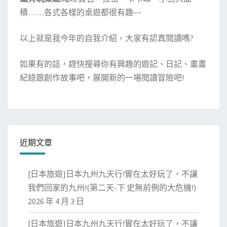
積……各式各樣的桌遊都很有趣~~
以上就是我今年的自我介紹，大家有認真閱讀嗎?
如果有的話，趕快搜尋你有興趣的遊記、日記、畫畫
紀錄跟創作故事吧，展開新的一場閱讀冒險吧!
近期文章
[日本旅遊]日本九州九天行!實在太好玩了，不讓
我們回家的九州!(第二天-下 史無前例的大危機!)
2026 年 4 月 3 日
[日本旅遊]日本九州九天行!實在太好玩了，不讓