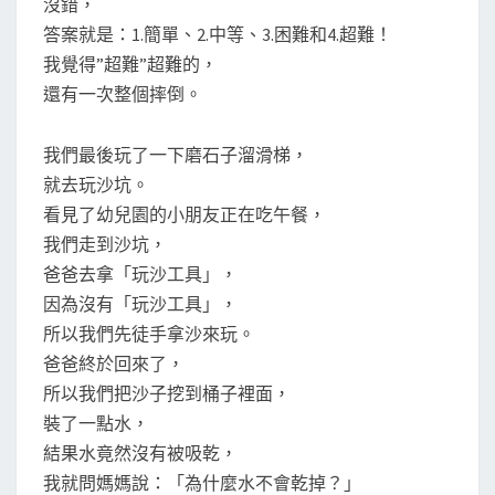
沒錯，
答案就是：1.簡單、2.中等、3.困難和4.超難！
我覺得”超難”超難的，
還有一次整個摔倒。
我們最後玩了一下磨石子溜滑梯，
就去玩沙坑。
看見了幼兒園的小朋友正在吃午餐，
我們走到沙坑，
爸爸去拿「玩沙工具」，
因為沒有「玩沙工具」，
所以我們先徒手拿沙來玩。
爸爸終於回來了，
所以我們把沙子挖到桶子裡面，
裝了一點水，
結果水竟然沒有被吸乾，
我就問媽媽說：「為什麼水不會乾掉？」