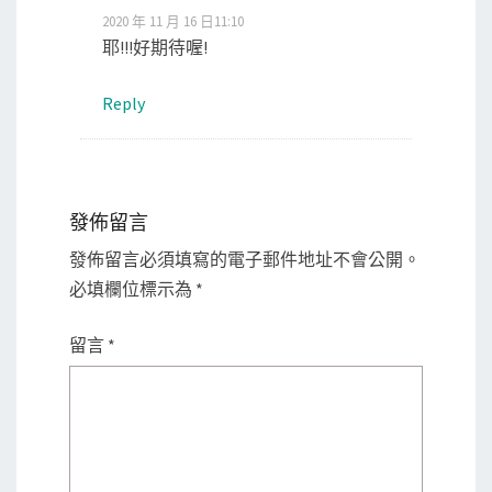
2020 年 11 月 16 日11:10
耶!!!好期待喔!
Reply
發佈留言
發佈留言必須填寫的電子郵件地址不會公開。
必填欄位標示為
*
留言
*