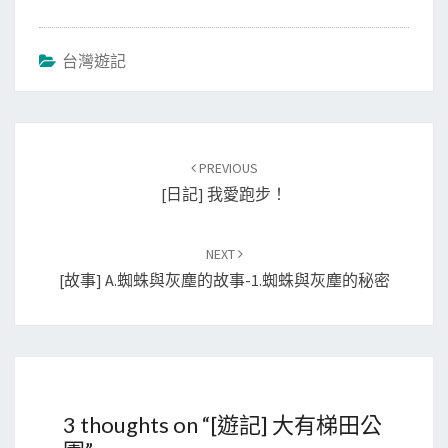
台灣遊記
Post
PREVIOUS
navigation
[日記] 我愛跑步！
NEXT
[故事] A.蜘蛛與灰塵的故事-1.蜘蛛與灰塵的秘密
3 thoughts on “
[遊記] 大有梯田公