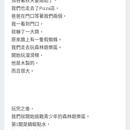
預告著秋天要開始了。
我們也走去了Pizza店，
爸爸在門口等著我們兩個，
我一看到門口，
就嚇了一大跳，
原來牆上有一隻假蜘蛛。
我們走去玩森林遊樂區。
開始玩溜滑梯，
他是木製的，
而且很大。
玩完之後，
我們就開始挑戰青少年的森林遊樂區。
第1關是蜻蜓點水，