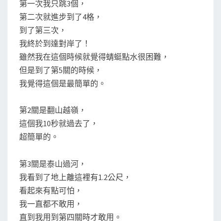
第一次我只跳3個，
第二次就進步到了4格，
到了第三次，
我終於到達對岸了！
雖然我在這個時候就覺得蜻蜓點水很困難，
但是到了第5關的時候，
我覺得這個是最簡單的。
第2關是翻山越嶺，
這個我10秒就過去了，
超簡單的。
第3關是泰山過河，
我看到了地上離這裡有1.2公尺，
看起來有點可怕，
我一直都不敢用，
直到我用到第四關時才敢用。