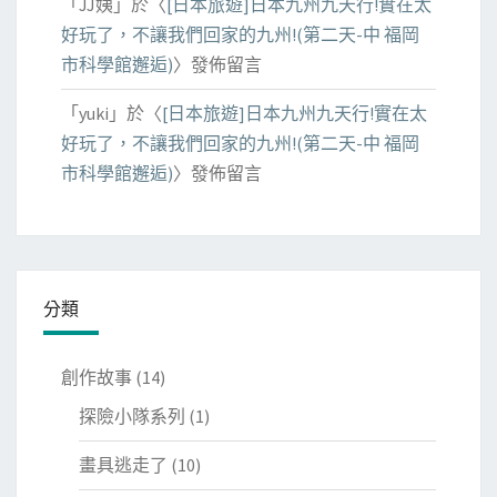
「
JJ姨
」於〈
[日本旅遊]日本九州九天行!實在太
好玩了，不讓我們回家的九州!(第二天-中 福岡
市科學館邂逅)
〉發佈留言
「
yuki
」於〈
[日本旅遊]日本九州九天行!實在太
好玩了，不讓我們回家的九州!(第二天-中 福岡
市科學館邂逅)
〉發佈留言
分類
創作故事
(14)
探險小隊系列
(1)
畫具逃走了
(10)