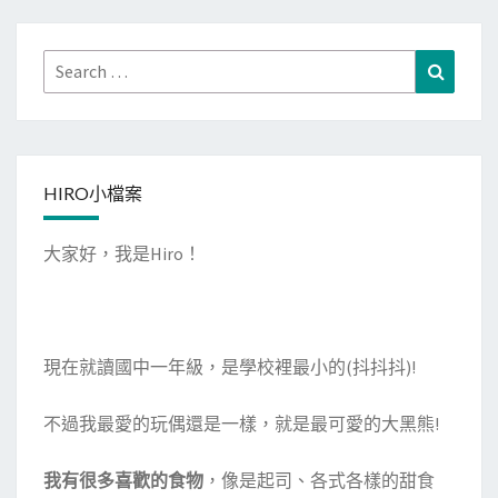
Search
Search
for:
HIRO小檔案
大家好，我是Hiro！
現在就讀國中一年級，是學校裡最小的(抖抖抖)!
不過我最愛的玩偶還是一樣，就是最可愛的大黑熊!
我有很多喜歡的食物
，像是起司、各式各樣的甜食