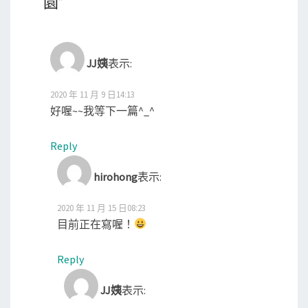
園
”
JJ姨
表示:
2020 年 11 月 9 日14:13
好喔~~我等下一篇^_^
Reply
hirohong
表示:
2020 年 11 月 15 日08:23
目前正在寫喔！
Reply
JJ姨
表示: