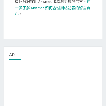
這個網站採用 Akismet 服務減少垃圾留言。
進
一步了解 Akismet 如何處理網站訪客的留言資
料
。
AD