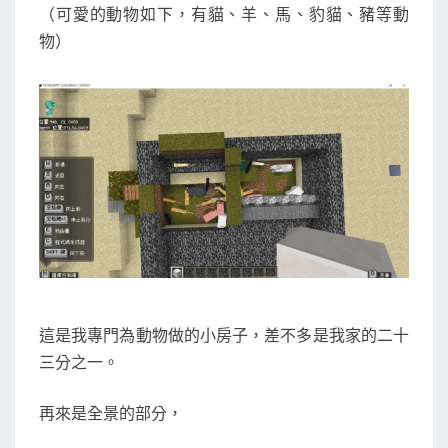
F
（可愛的動物如下，有貓、羊、馬、豹貓、豬等動
T
物）
小
日
記
這是我專門為動物做的小房子，差不多是我家的二十
三分之一。
再來是全景的部分，