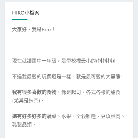
HIRO小檔案
大家好，我是Hiro！
現在就讀國中一年級，是學校裡最小的(抖抖抖)!
不過我最愛的玩偶還是一樣，就是最可愛的大黑熊!
我有很多喜歡的食物
，像是起司、各式各樣的甜食
(尤其是抹茶)、
還有好多好多的蔬菜
、水果、全榖雜糧、豆魚蛋肉、
乳製品類，