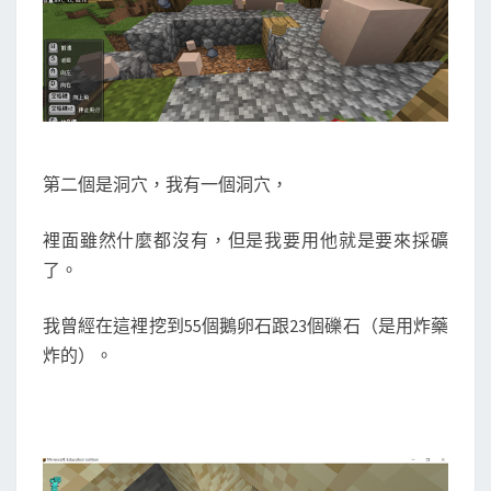
第二個是洞穴，我有一個洞穴，
裡面雖然什麼都沒有，但是我要用他就是要來採礦
了。
我曾經在這裡挖到55個鵝卵石跟23個礫石（是用炸藥
炸的）。