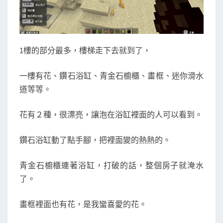
1樓的部分最多，樓梯走下去就到了，
一樓有花、鑽石浴缸、青金石櫥櫃、畫框、迷你滑水
道等等。
花有２種，很漂亮，讓泡在浴缸裡面的人可以看到。
鑽石浴缸動了點手腳，把裡面變的熱熱的。
青金石櫥櫃連著浴缸，打破的話，整個房子就淹水
了。
畫框裡面也有花，是我蠻喜愛的花。