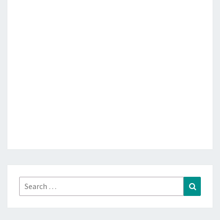
Search
Search
for: