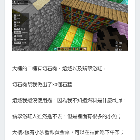
大樓的二樓有切石機、熔爐以及翡翠浴缸，
切石機幫我做出了30個石牆，
熔爐我還沒使用過，因為我不知道燃料是什麼ಥ_ಥ，
翡翠浴缸人雖然進不去，但是裡面有很多的小魚；
大樓3樓有小沙發跟黃金桌，可以在裡面吃下午茶；