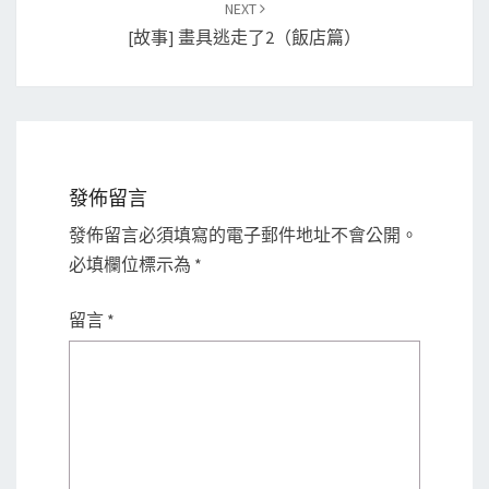
NEXT
[故事] 畫具逃走了2（飯店篇）
發佈留言
發佈留言必須填寫的電子郵件地址不會公開。
必填欄位標示為
*
留言
*