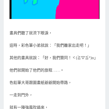
畫具們聽了就流下眼淚，
這時，彩色筆小弟就說：「我們離家出走吧！」
其他的畫具就說：「好，我們贊同！ヾ(≧▽≦*)o」
他們就開始了他們的旅程……。
色鉛筆大哥跟圖畫紙爺爺開始帶路，
一走到門外，
就有一陣強風吹過來，