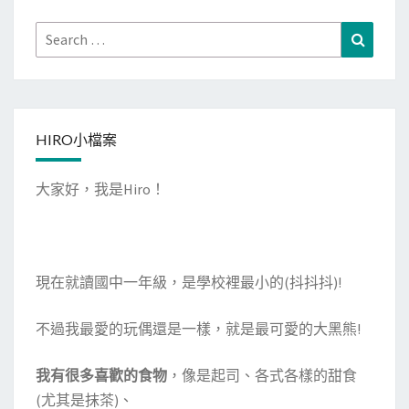
Search
Search
for:
HIRO小檔案
大家好，我是Hiro！
現在就讀國中一年級，是學校裡最小的(抖抖抖)!
不過我最愛的玩偶還是一樣，就是最可愛的大黑熊!
我有很多喜歡的食物
，像是起司、各式各樣的甜食
(尤其是抹茶)、