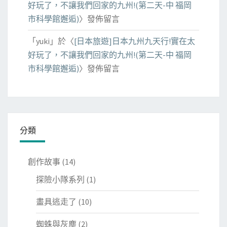
好玩了，不讓我們回家的九州!(第二天-中 福岡
市科學館邂逅)
〉發佈留言
「
yuki
」於〈
[日本旅遊]日本九州九天行!實在太
好玩了，不讓我們回家的九州!(第二天-中 福岡
市科學館邂逅)
〉發佈留言
分類
創作故事
(14)
探險小隊系列
(1)
畫具逃走了
(10)
蜘蛛與灰塵
(2)