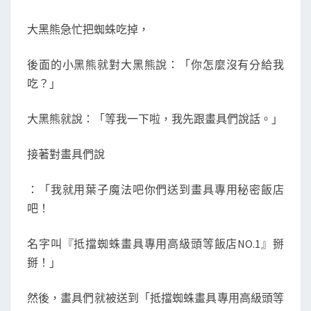
大黑熊急忙把蜘蛛吃掉，
後面的小黑熊就對大黑熊說：「你怎麼沒有分給我
吃？」
大黑熊就說：「等我一下啦，我先跟畫具們說話。」
接著對畫具們說
：「我就用葉子魔法吧你們送到畫具專用秘密飯店
吧！
名字叫『抵擋蜘蛛畫具專用高級頭等飯店NO.1』掰
掰！」
然後，畫具們就被送到「抵擋蜘蛛畫具專用高級頭等