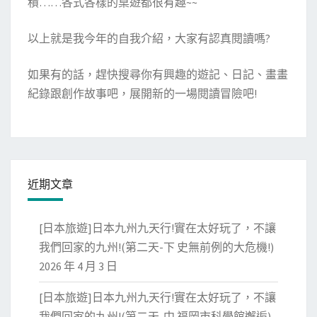
積……各式各樣的桌遊都很有趣~~
以上就是我今年的自我介紹，大家有認真閱讀嗎?
如果有的話，趕快搜尋你有興趣的遊記、日記、畫畫
紀錄跟創作故事吧，展開新的一場閱讀冒險吧!
近期文章
[日本旅遊]日本九州九天行!實在太好玩了，不讓
我們回家的九州!(第二天-下 史無前例的大危機!)
2026 年 4 月 3 日
[日本旅遊]日本九州九天行!實在太好玩了，不讓
我們回家的九州!(第二天-中 福岡市科學館邂逅)