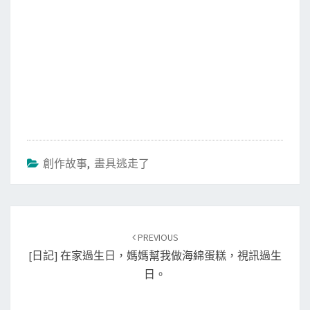
創作故事
,
畫具逃走了
Post
PREVIOUS
navigation
[日記] 在家過生日，媽媽幫我做海綿蛋糕，視訊過生
日。