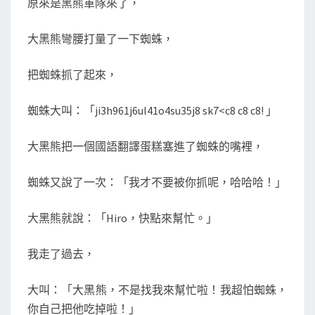
原來是黑熊軍隊來了，
大黑熊彎腰打量了一下蜘蛛，
把蜘蛛抓了起來，
蜘蛛大叫：「ji3h961j6ul41o4su35j8 sk7<c8 c8 c8! 」
大黑熊把一個國語翻譯蛋糕塞進了蜘蛛的嘴裡，
蜘蛛又說了一次：「我才不要被你抓呢，哈哈哈！」
大黑熊就說：「Hiro，快點來幫忙。」
我走了過去，
大叫：「大黑熊，不是找我來幫忙啦！我超怕蜘蛛，
你自己把他吃掉啦！」