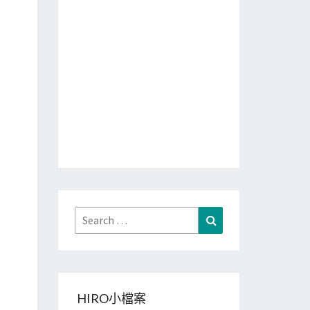
Search
Search
for:
HIRO小檔案