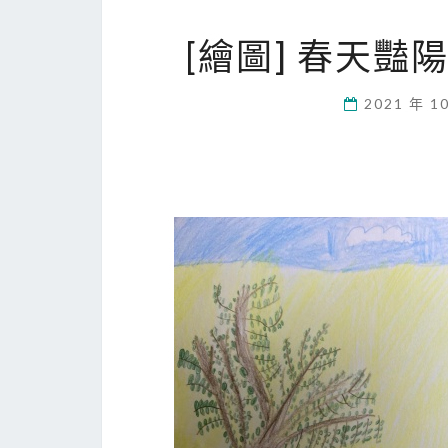
[繪圖] 春天
2021 年 1