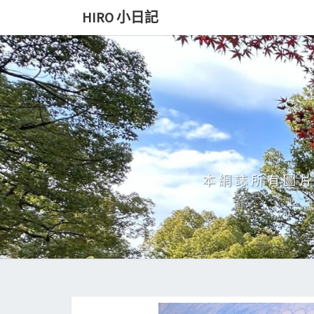
Skip
HIRO 小日記
to
content
本網誌所有圖片