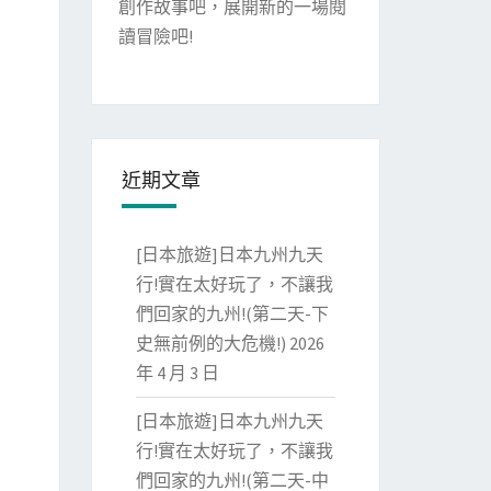
創作故事吧，展開新的一場閱
讀冒險吧!
近期文章
[日本旅遊]日本九州九天
行!實在太好玩了，不讓我
們回家的九州!(第二天-下
史無前例的大危機!)
2026
年 4 月 3 日
[日本旅遊]日本九州九天
行!實在太好玩了，不讓我
們回家的九州!(第二天-中