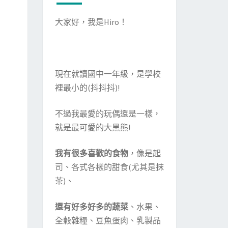
大家好，我是Hiro！
現在就讀國中一年級，是學校
裡最小的(抖抖抖)!
不過我最愛的玩偶還是一樣，
就是最可愛的大黑熊!
我有很多喜歡的食物
，像是起
司、各式各樣的甜食(尤其是抹
茶)、
還有好多好多的蔬菜
、水果、
全榖雜糧、豆魚蛋肉、乳製品