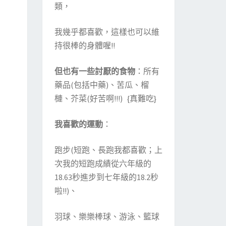
類，
我幾乎都喜歡，這樣也可以維
持很棒的身體喔!!
但也有一些討厭的食物
：所有
藥品(包括中藥)、苦瓜、榴
槤、芥菜(好苦啊!!!) {真難吃}
我喜歡的運動
：
跑步(短跑、長跑我都喜歡；上
次我的短跑成績從六年級的
18.63秒進步到七年級的18.2秒
啦!!)、
羽球、樂樂棒球、游泳、籃球