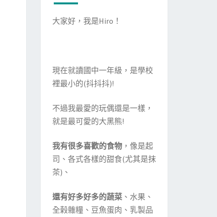
大家好，我是Hiro！
現在就讀國中一年級，是學校
裡最小的(抖抖抖)!
不過我最愛的玩偶還是一樣，
就是最可愛的大黑熊!
我有很多喜歡的食物
，像是起
司、各式各樣的甜食(尤其是抹
茶)、
還有好多好多的蔬菜
、水果、
全榖雜糧、豆魚蛋肉、乳製品