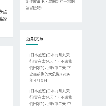
創作故事吧，展開新的一場閱
讀冒險吧!
去蛋
熊家
近期文章
[日本旅遊]日本九州九天
行!實在太好玩了，不讓我
們回家的九州!(第二天-下
史無前例的大危機!)
2026
年 4 月 3 日
[日本旅遊]日本九州九天
行!實在太好玩了，不讓我
們回家的九州!(第二天-中