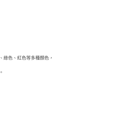
、綠色、紅色等多種顏色，
。