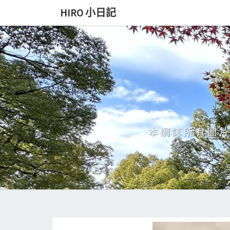
Skip
HIRO 小日記
to
content
本網誌所有圖片