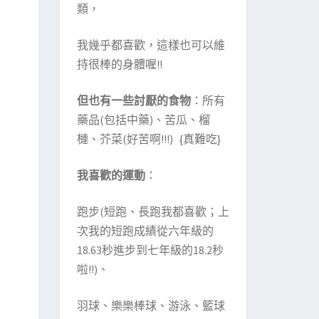
類，
我幾乎都喜歡，這樣也可以維
持很棒的身體喔!!
但也有一些討厭的食物
：所有
藥品(包括中藥)、苦瓜、榴
槤、芥菜(好苦啊!!!) {真難吃}
我喜歡的運動
：
跑步(短跑、長跑我都喜歡；上
次我的短跑成績從六年級的
18.63秒進步到七年級的18.2秒
啦!!)、
羽球、樂樂棒球、游泳、籃球