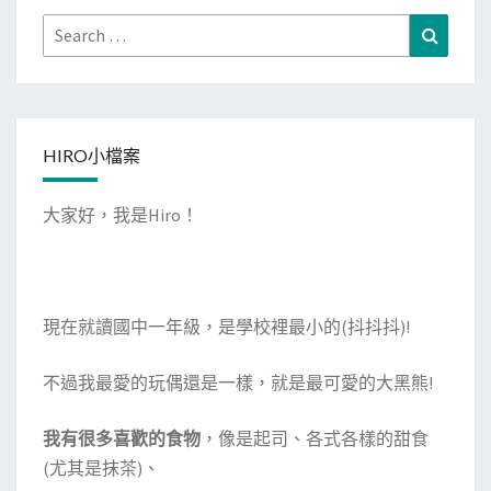
Search
Search
for:
HIRO小檔案
大家好，我是Hiro！
現在就讀國中一年級，是學校裡最小的(抖抖抖)!
不過我最愛的玩偶還是一樣，就是最可愛的大黑熊!
我有很多喜歡的食物
，像是起司、各式各樣的甜食
(尤其是抹茶)、