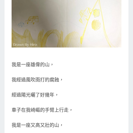
我是一座雄偉的山，
我經過風吹雨打的腐蝕，
經過陽光曬了好幾年，
車子在我崎嶇的手臂上行走，
我是一座又高又壯的山，