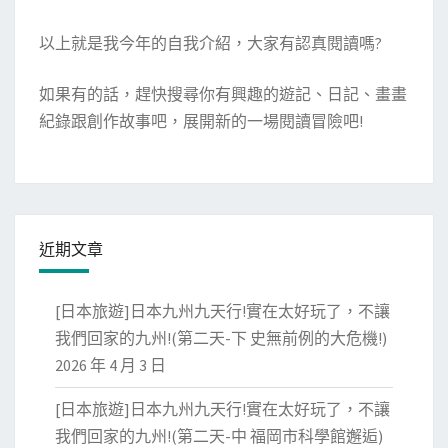
以上就是我今年的自我介紹，大家有認真閱讀嗎?
如果有的話，趕快搜尋你有興趣的遊記、日記、畫畫
紀錄跟創作故事吧，展開新的一場閱讀冒險吧!
近期文章
[日本旅遊]日本九州九天行!實在太好玩了，不讓
我們回家的九州!(第二天-下 史無前例的大危機!)
2026 年 4 月 3 日
[日本旅遊]日本九州九天行!實在太好玩了，不讓
我們回家的九州!(第二天-中 福岡市科學館邂逅)