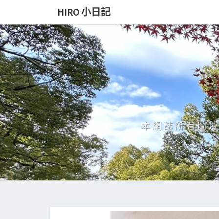
Skip
HIRO 小日記
to
content
本網誌所有圖片