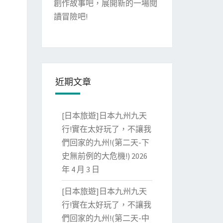
創作故事吧，展開新的一場閱
讀冒險吧!
近期文章
[日本旅遊]日本九州九天
行!實在太好玩了，不讓我
們回家的九州!(第二天-下
史無前例的大危機!)
2026
年 4 月 3 日
[日本旅遊]日本九州九天
行!實在太好玩了，不讓我
們回家的九州!(第二天-中