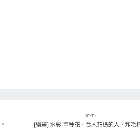
NEXT
人。
[繪畫] 水彩-兩種花、食人花追的人、炸毛