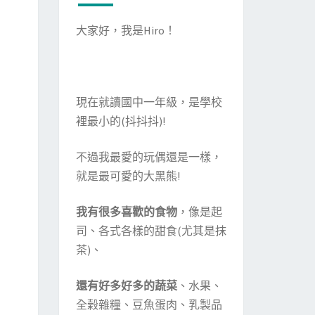
大家好，我是Hiro！
現在就讀國中一年級，是學校
裡最小的(抖抖抖)!
不過我最愛的玩偶還是一樣，
就是最可愛的大黑熊!
我有很多喜歡的食物
，像是起
司、各式各樣的甜食(尤其是抹
茶)、
還有好多好多的蔬菜
、水果、
全榖雜糧、豆魚蛋肉、乳製品