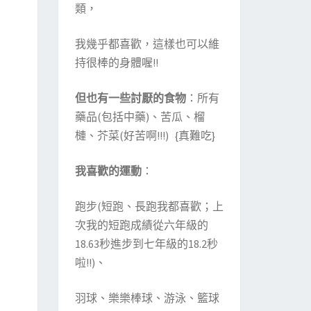
類，
我幾乎都喜歡，這樣也可以維
持很棒的身體喔!!
但也有一些討厭的食物
：所有
藥品(包括中藥)、苦瓜、榴
槤、芥菜(好苦啊!!!) {真難吃}
我喜歡的運動
：
跑步(短跑、長跑我都喜歡；上
次我的短跑成績從六年級的
18.63秒進步到七年級的18.2秒
啦!!)、
羽球、樂樂棒球、游泳、籃球