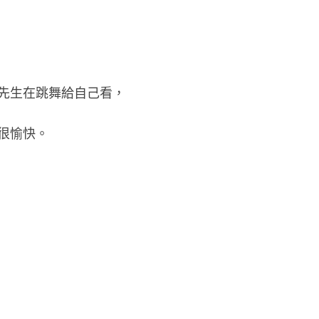
先生在跳舞給自己看，
很愉快。