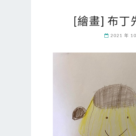
[繪畫] 布
2021 年 1