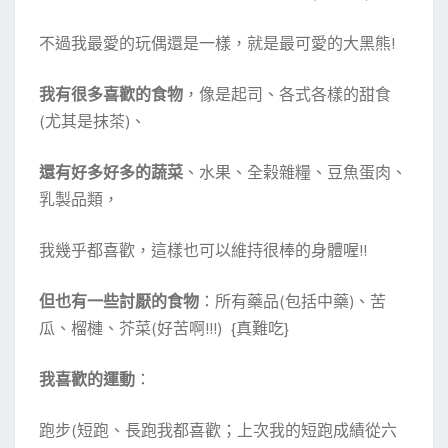
不過我最愛的玩偶還是一樣，就是最可愛的大黑熊!
我有很多喜歡的食物
，像是起司、各式各樣的甜食
(尤其是抹茶)、
還有好多好多的蔬菜
、水果、全榖雜糧、豆魚蛋肉、
乳製品類，
我幾乎都喜歡，這樣也可以維持很棒的身體喔!!
但也有一些討厭的食物
：所有藥品(包括中藥)、苦
瓜、榴槤、芥菜(好苦啊!!!) {真難吃}
我喜歡的運動
：
跑步(短跑、長跑我都喜歡；上次我的短跑成績從六