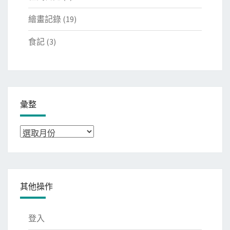
繪畫記錄
(19)
食記
(3)
彙整
彙
整
其他操作
登入