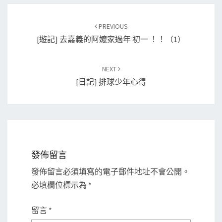
Post
PREVIOUS
navigation
[遊記] 去嘉義的阿嬤家過年 初一 ！！（1）
NEXT
[日記] 排球少年心得
發佈留言
發佈留言必須填寫的電子郵件地址不會公開。
必填欄位標示為
*
留言
*