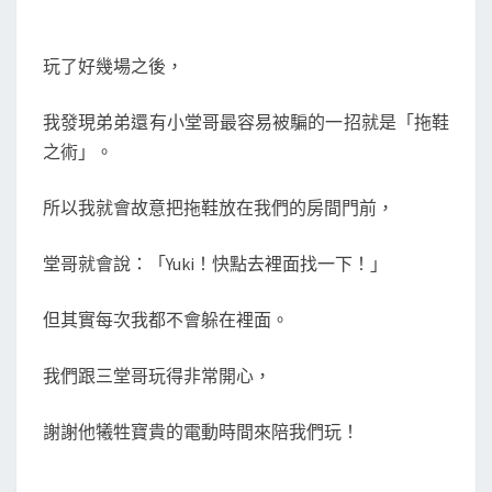
玩了好幾場之後，
我發現弟弟還有小堂哥最容易被騙的一招就是「拖鞋
之術」。
所以我就會故意把拖鞋放在我們的房間門前，
堂哥就會說：「Yuki！快點去裡面找一下！」
但其實每次我都不會躲在裡面。
我們跟三堂哥玩得非常開心，
謝謝他犧牲寶貴的電動時間來陪我們玩！