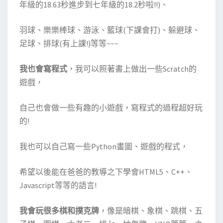
年級的18.63秒進步到七年級的18.2秒啦!!)、
羽球、樂樂棒球、游泳、籃球(下課會打)、躲避球、
足球、排球(有上課!)等等~~~
我也會寫程式
，我可以照著書上做出一些Scratch的
遊戲，
自己也會做一些有趣的小遊戲，寫程式的過程超好玩
的!
我也可以自己寫一些Python畫圖、遊戲的程式，
希望以後能在爸爸的教導之下學會HTML5、C++、
Javascript等等的語言!
我會玩很多棋和撲克牌
，像是暗棋、象棋、跳棋、五