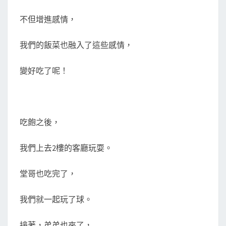
不但增進感情，
我們的飯菜也融入了這些感情，
變好吃了呢！
吃飽之後，
我們上去2樓的客廳玩耍。
堂哥也吃完了，
我們就一起玩了球。
接著，弟弟也來了，