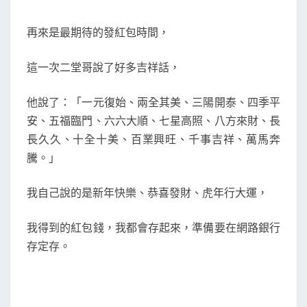
再來是最期待的發紅包時間，
這一次二堂哥說了好多吉祥話，
他說了：「一元復始、兩全其美、三陽開泰、四季平
安、五福臨門、六六大順、七星高照、八方來財、長
長久久、十全十美、百業興旺、千事吉祥、萬馬奔
騰。」
我自己說的是新年快樂、恭喜發財、虎年行大運，
我得到的紅包錢，我都會存起來，準備要在網路銀行
存定存。