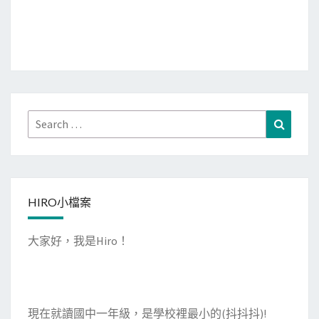
Search
Search
for:
HIRO小檔案
大家好，我是Hiro！
現在就讀國中一年級，是學校裡最小的(抖抖抖)!