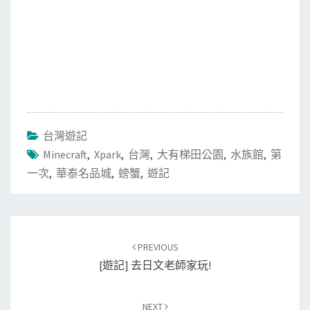
台灣遊記
Minecraft
,
Xpark
,
台灣
,
大有梯田公園
,
水族館
,
第
一次
,
華泰名品城
,
螃蟹
,
遊記
Post
PREVIOUS
navigation
[遊記] 去日文老師家玩!
NEXT