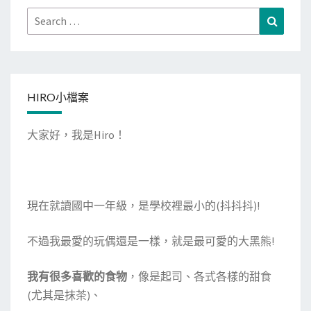
Search
Search
for:
HIRO小檔案
大家好，我是Hiro！
現在就讀國中一年級，是學校裡最小的(抖抖抖)!
不過我最愛的玩偶還是一樣，就是最可愛的大黑熊!
我有很多喜歡的食物
，像是起司、各式各樣的甜食
(尤其是抹茶)、