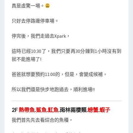
真是虛驚一場。
只好去停路邊停車場。
停完後，我們走過去Xpark，
這時已經10:30了，我們只要再30分鐘到1小時沒有到
就不能進場了!
爸爸就想要預約11:00的，但是，會變成候補，
所以我們還是快步地跑過去，順利進場!!
2F
熱帶魚
.
鯊魚
.
魟魚
.雨林兩棲類.
螃蟹
.
蝦子
我們首先先去看綜合的魚種，