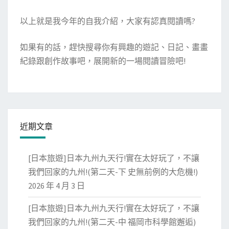
以上就是我今年的自我介紹，大家有認真閱讀嗎?
如果有的話，趕快搜尋你有興趣的遊記、日記、畫畫
紀錄跟創作故事吧，展開新的一場閱讀冒險吧!
近期文章
[日本旅遊]日本九州九天行!實在太好玩了，不讓
我們回家的九州!(第二天-下 史無前例的大危機!)
2026 年 4 月 3 日
[日本旅遊]日本九州九天行!實在太好玩了，不讓
我們回家的九州!(第二天-中 福岡市科學館邂逅)