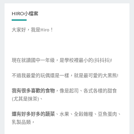
HIRO小檔案
大家好，我是Hiro！
現在就讀國中一年級，是學校裡最小的(抖抖抖)!
不過我最愛的玩偶還是一樣，就是最可愛的大黑熊!
我有很多喜歡的食物
，像是起司、各式各樣的甜食
(尤其是抹茶)、
還有好多好多的蔬菜
、水果、全榖雜糧、豆魚蛋肉、
乳製品類，