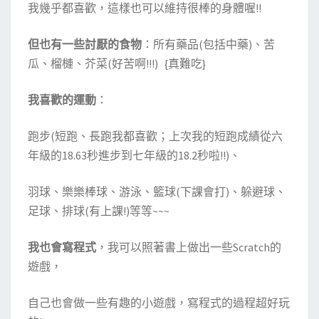
我幾乎都喜歡，這樣也可以維持很棒的身體喔!!
但也有一些討厭的食物
：所有藥品(包括中藥)、苦
瓜、榴槤、芥菜(好苦啊!!!) {真難吃}
我喜歡的運動
：
跑步(短跑、長跑我都喜歡；上次我的短跑成績從六
年級的18.63秒進步到七年級的18.2秒啦!!)、
羽球、樂樂棒球、游泳、籃球(下課會打)、躲避球、
足球、排球(有上課!)等等~~~
我也會寫程式
，我可以照著書上做出一些Scratch的
遊戲，
自己也會做一些有趣的小遊戲，寫程式的過程超好玩