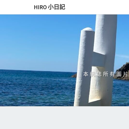
Skip
HIRO 小日記
to
content
本網誌所有圖片