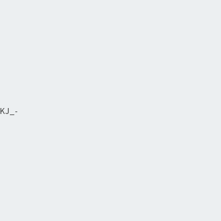
-KJ_-