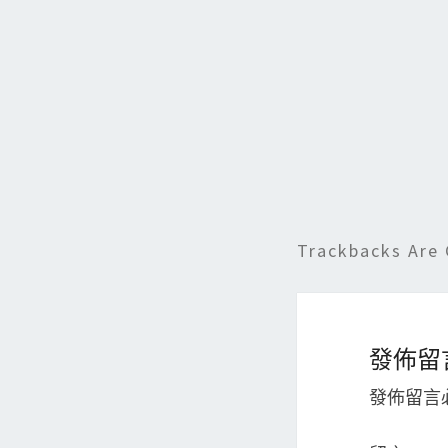
o
o
k
Trackbacks Are 
發佈留
發佈留言