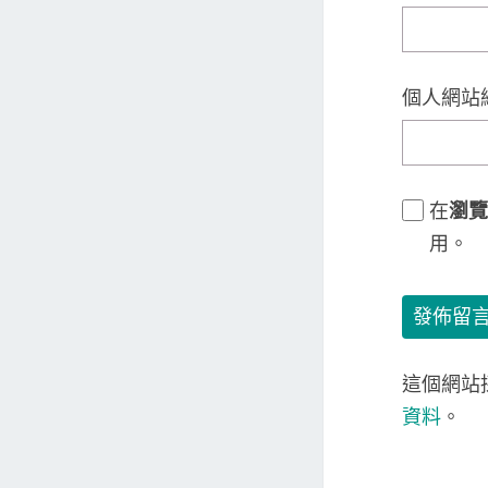
個人網站
在
瀏覽
用。
這個網站採
資料
。